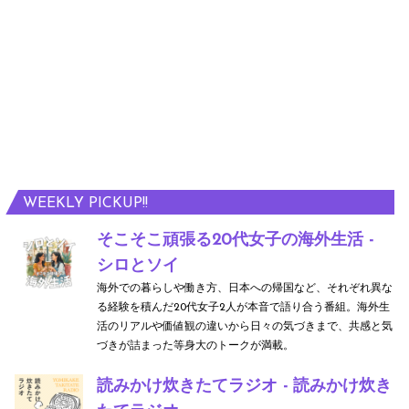
WEEKLY PICKUP!!
そこそこ頑張る20代女子の海外生活 -
シロとソイ
海外での暮らしや働き方、日本への帰国など、それぞれ異な
る経験を積んだ20代女子2人が本音で語り合う番組。海外生
活のリアルや価値観の違いから日々の気づきまで、共感と気
づきが詰まった等身大のトークが満載。
読みかけ炊きたてラジオ - 読みかけ炊き