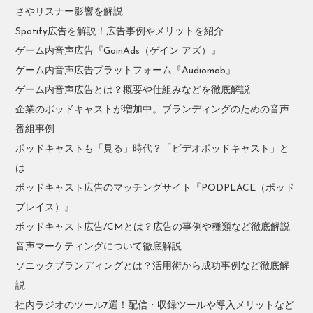
さやリスナー影響を解説
Spotify広告を解説！広告事例やメリットを紹介
ゲーム内音声広告『GainAds（ゲイン アズ）』
ゲーム内音声広告プラットフォーム『Audiomob』
ゲーム内音声広告とは？概要や仕組みなどを徹底解説
企業のポッドキャストが増加中。ブランディングのための音声
番組事例
ポッドキャストも「見る」時代？「ビデオポッドキャスト」と
は
ポッドキャスト広告のマッチングサイト『PODPLACE（ポッド
プレイス）』
ポッドキャスト広告/CMとは？広告の事例や種類など徹底解説
音声マーケティングについて徹底解説
ソニックブランディングとは？活用術から成功事例など徹底解
説
社内ラジオのツール7選！配信・収録ツールや導入メリットなど