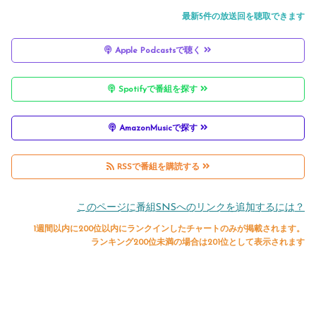
同代表の駆け引き
最新5件の放送回を聴取できます
Apple Podcastsで聴く
Spotifyで番組を探す
AmazonMusicで探す
RSSで番組を購読する
このページに番組SNSへのリンクを追加するには？
1週間以内に200位以内にランクインしたチャートのみが掲載されます。
ランキング200位未満の場合は201位として表示されます