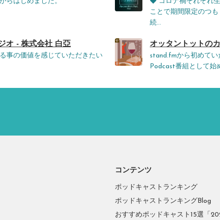
からはじめました。
◆ コロナ禍それぞれ
ことで期間限定のつも
続...
オ - 株式会社 白亞
オッタントットのカウン
る事の価値を感じていただきたい
stand.fmから初
Podcast番組とし
コンテンツ
ポッドキャストランキング
ポッドキャストランキングBlog
おすすめポッドキャスト15選「2026