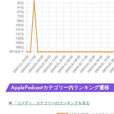
ApplePodcastカテゴリー内ランキング遷移
「コメディ」カテゴリーのランキングを見る