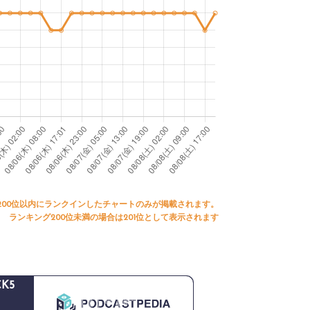
200位以内にランクインしたチャートのみが掲載されます。
ランキング200位未満の場合は201位として表示されます
K5