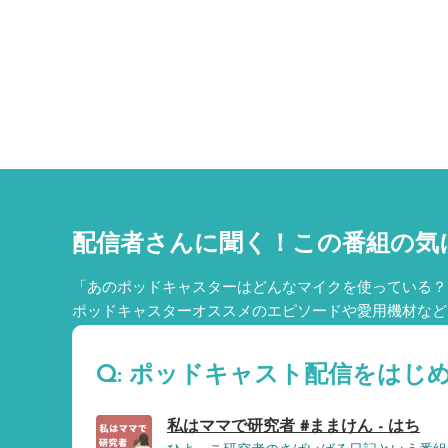
配信者さんに聞く！
この番組の気
「あのポッドキャスターはどんなマイクを使っている？
ポッドキャスターオススメのエピソードや愛用機材など
Q: ポッドキャスト配信をはじ
私はママで研究者 #ままけん - はち