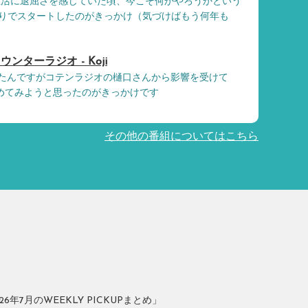
生活に退屈さを感じていた頃、今こそ何かやろうかという
りでスタートしたのがきっかけ（気づけばもう何年も
ターラジオ - Koji
めていたんですがコテンラジオの樋口さんから影響を受けて
て始めてみようと思ったのがきっかけです
その他の番組についてはこちら
年7月のWEEKLY PICKUPまとめ」