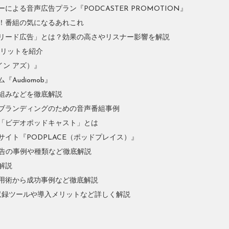
よる音声広告プラン『PODCASTER PROMOTION』
！番組の気になるあれこれ
リード広告」とは？効果の高さやリスナー影響を解説
やメリットを紹介
イン アズ）』
Audiomob』
組みなどを徹底解説
ブランディングのための音声番組事例
「ビデオポッドキャスト」とは
イト『PODPLACE（ポッドプレイス）』
広告の事例や種類など徹底解説
解説
用術から成功事例など徹底解説
収録ツールや導入メリットなど詳しく解説