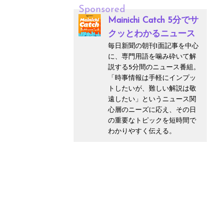
Sponsored
Mainichi Catch 5分でサ
クッとわかるニュース
毎日新聞の朝刊1面記事を中心
に、専門用語を噛み砕いて解
説する5分間のニュース番組。
「時事情報は手軽にインプッ
トしたいが、難しい解説は敬
遠したい」というニュース関
心層のニーズに応え、その日
の重要なトピックを短時間で
わかりやすく伝える。