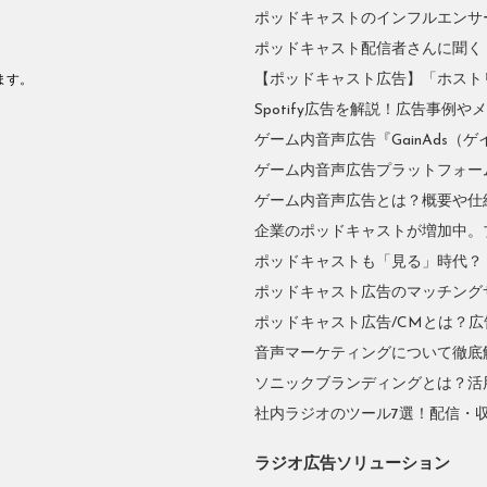
ポッドキャストのインフルエンサーに
ポッドキャスト配信者さんに聞く
。
【ポッドキャスト広告】「ホスト
ます。
Spotify広告を解説！広告事例
ゲーム内音声広告『GainAds（ゲ
ゲーム内音声広告プラットフォーム『
ゲーム内音声広告とは？概要や仕
企業のポッドキャストが増加中。
ポッドキャストも「見る」時代？
ポッドキャスト広告のマッチングサ
ポッドキャスト広告/CMとは？
音声マーケティングについて徹底
ソニックブランディングとは？活
社内ラジオのツール7選！配信・
ラジオ広告ソリューション