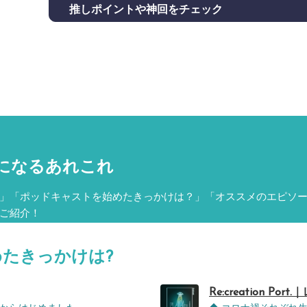
推しポイントや神回をチェック
になるあれこれ
」「ポッドキャストを始めたきっかけは？」「オススメのエピソ
ご紹介！
めたきっかけは?
Re:creation Po