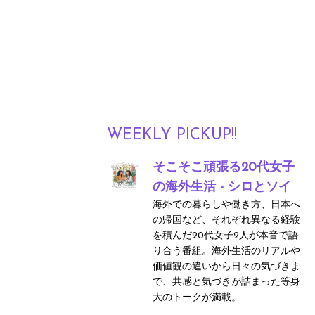
WEEKLY PICKUP!!
そこそこ頑張る20代女子
の海外生活 - シロとソイ
海外での暮らしや働き方、日本へ
の帰国など、それぞれ異なる経験
を積んだ20代女子2人が本音で語
り合う番組。海外生活のリアルや
価値観の違いから日々の気づきま
で、共感と気づきが詰まった等身
大のトークが満載。