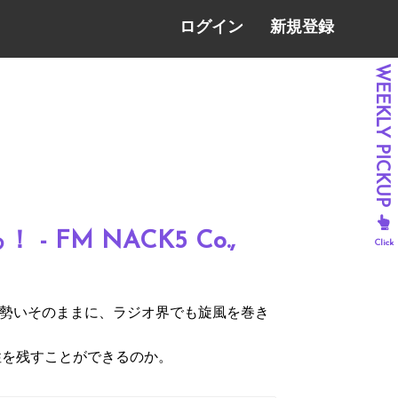
ログイン
新規登録
- FM NACK5 Co.,
した勢いそのままに、ラジオ界でも旋風を巻き
性を残すことができるのか。