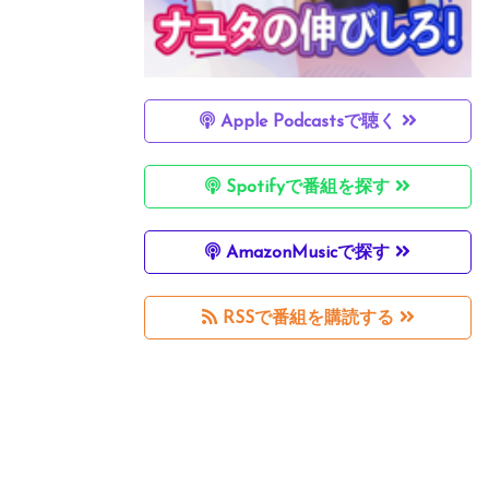
Apple Podcastsで聴く
Spotifyで番組を探す
AmazonMusicで探す
RSSで番組を購読する