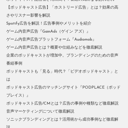
【ポッドキャスト広告】「ホストリード広告」とは？効果の高
さやリスナー影響を解説
Spotify広告を解説！広告事例やメリットを紹介
ゲーム内音声広告『GainAds（ゲイン アズ）』
ゲーム内音声広告プラットフォーム『Audiomob』
ゲーム内音声広告とは？概要や仕組みなどを徹底解説
企業のポッドキャストが増加中。ブランディングのための音声
番組事例
ポッドキャストも「見る」時代？「ビデオポッドキャスト」と
は
ポッドキャスト広告のマッチングサイト『PODPLACE（ポッド
プレイス）』
ポッドキャスト広告/CMとは？広告の事例や種類など徹底解説
音声マーケティングについて徹底解説
ソニックブランディングとは？活用術から成功事例など徹底解
説