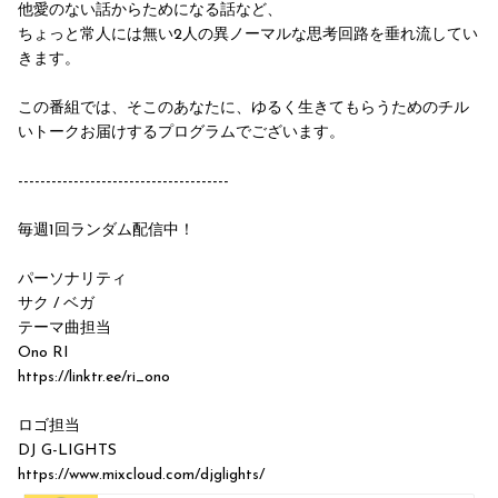
他愛のない話からためになる話など、
ちょっと常人には無い2人の異ノーマルな思考回路を垂れ流してい
きます。
この番組では、そこのあなたに、ゆるく生きてもらうためのチル
いトークお届けするプログラムでございます。
--------------------------------------
毎週1回ランダム配信中！
パーソナリティ
サク / ベガ
テーマ曲担当
Ono RI
https://linktr.ee/ri_ono
ロゴ担当
DJ G-LIGHTS
https://www.mixcloud.com/djglights/