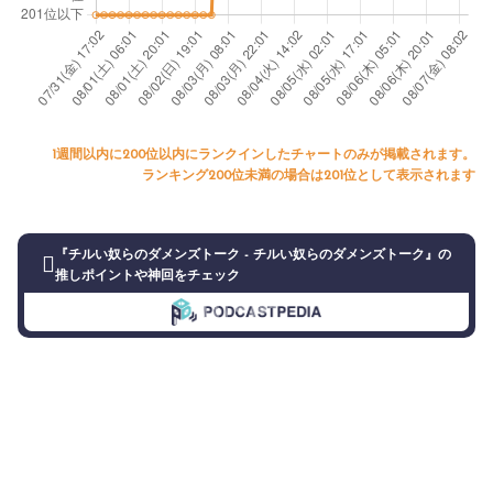
1週間以内に200位以内にランクインしたチャートのみが掲載されます。
ランキング200位未満の場合は201位として表示されます
『チルい奴らのダメンズトーク - チルい奴らのダメンズトーク』の
推しポイントや神回をチェック