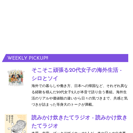
WEEKLY PICKUP!!
そこそこ頑張る20代女子の海外生活 -
シロとソイ
海外での暮らしや働き方、日本への帰国など、それぞれ異な
る経験を積んだ20代女子2人が本音で語り合う番組。海外生
活のリアルや価値観の違いから日々の気づきまで、共感と気
づきが詰まった等身大のトークが満載。
読みかけ炊きたてラジオ - 読みかけ炊き
たてラジオ