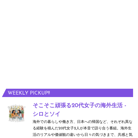
WEEKLY PICKUP!!
そこそこ頑張る20代女子の海外生活 -
シロとソイ
海外での暮らしや働き方、日本への帰国など、それぞれ異な
る経験を積んだ20代女子2人が本音で語り合う番組。海外生
活のリアルや価値観の違いから日々の気づきまで、共感と気