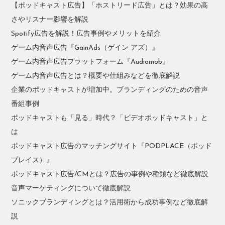
【ポッドキャスト広告】「ホストリード広告」とは？効果の高
さやリスナー影響を解説
Spotify広告を解説！広告事例やメリットを紹介
ゲーム内音声広告『GainAds（ゲイン アズ）』
ゲーム内音声広告プラットフォーム『Audiomob』
ゲーム内音声広告とは？概要や仕組みなどを徹底解説
企業のポッドキャストが増加中。ブランディングのための音声
番組事例
ポッドキャストも「見る」時代？「ビデオポッドキャスト」と
は
ポッドキャスト広告のマッチングサイト『PODPLACE（ポッド
プレイス）』
ポッドキャスト広告/CMとは？広告の事例や種類など徹底解説
音声マーケティングについて徹底解説
ソニックブランディングとは？活用術から成功事例など徹底解
説