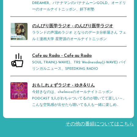
DREAMER、バナナマンのバナナムーンGOLD、オードリ
ーのオールナイトニッポン、斜下村塾
のんびり医学ラジオ - のんびり医学ラジオ
ラランドの声溜めラジオ となりのデータ分析屋さん フェ
ルミ漫画大学 星野源のオールナイトニッポン
Cafe au Radio - Cafe au Radio
SOUL TRAIN(J-WAVE)、TR2 Wednesday(J-WAVE) バイ
リンガルニュース、SPEEDKING RADIO
おもしれぇずラジオ - ゆき&りん
今好きなのは、chelmicoのオールナイトニッポン
PODCAST 2人がわちゃついてるのが聴いてて楽しい～、
こんな空気感が出せたら聴いてる人も一緒に楽しめ...
その他の番組についてはこちら