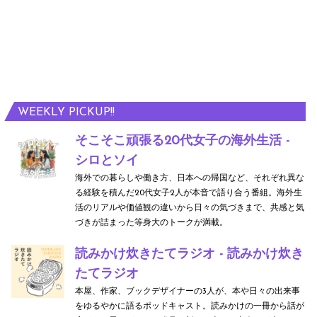
WEEKLY PICKUP!!
そこそこ頑張る20代女子の海外生活 -
シロとソイ
海外での暮らしや働き方、日本への帰国など、それぞれ異な
る経験を積んだ20代女子2人が本音で語り合う番組。海外生
活のリアルや価値観の違いから日々の気づきまで、共感と気
づきが詰まった等身大のトークが満載。
読みかけ炊きたてラジオ - 読みかけ炊き
たてラジオ
本屋、作家、ブックデザイナーの3人が、本や日々の出来事
をゆるやかに語るポッドキャスト。読みかけの一冊から話が