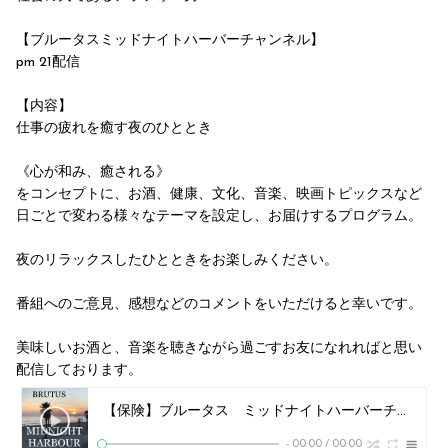
【ブルータスミッドナイトハーバーチャンネル】
pm 21配信
【内容】
仕事の疲れを癒す夜のひととき
《心が和み、癒される》
をコンセプトに、お酒、健康、文化、音楽、映画トピックスなど
日ごとで変わる様々なテーマを設定し、お届けするプログラム。
夜のリラックスしたひとときをお楽しみください。
番組へのご意見、感想などのコメントをいただけると幸いです。
美味しいお酒と、音楽を聴きながら過ごすお友になれればと思い
配信しております。
【保険】ブルータス ミッドナイトハーバーチャンネル
-
00:00
/
00:00