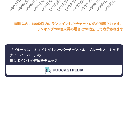
1週間以内に200位以内にランクインしたチャートのみが掲載されます。
ランキング200位未満の場合は201位として表示されます
『ブルータス ミッドナイトハーバーチャンネル - ブルータス ミッド
ナイトハーバー』の
推しポイントや神回をチェック