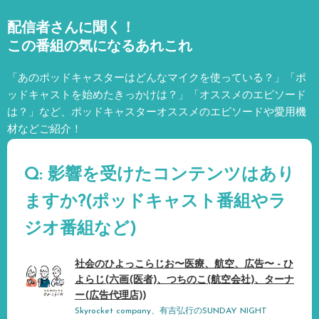
配信者さんに聞く！
この番組の気になるあれこれ
「あのポッドキャスターはどんなマイクを使っている？」「ポ
ッドキャストを始めたきっかけは？」「オススメのエピソード
は？」など、
ポッドキャスターオススメのエピソードや愛用機
材などご紹介！
Q: 影響を受けたコンテンツはあり
ますか?(ポッドキャスト番組やラ
ジオ番組など)
社会のひよっこらじお〜医療、航空、広告〜 - ひ
よらじ(六画(医者)、つちのこ(航空会社)、ターナ
ー(広告代理店))
Skyrocket company、有吉弘行のSUNDAY NIGHT