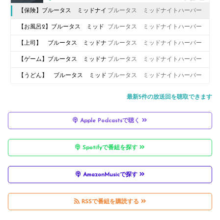
【保険】ブルータス ミッドナイ
ブルータス ミッドナイトハーバー
トハーバーチャンネル
【お風呂2】ブルータス ミッド
ブルータス ミッドナイトハーバー
ナイトハーバーチャンネル ライ
【上司】 ブルータス ミッドナ
ブルータス ミッドナイトハーバー
ブ
イトハーバーチャンネル ライブ
【ゲーム】ブルータス ミッドナ
ブルータス ミッドナイトハーバー
イトハーバーチャンネル ライブ
【うどん】 ブルータス ミッド
ブルータス ミッドナイトハーバー
ナイトハーバーチャンネル
最新5件の放送回を聴取できます
Apple Podcastsで聴く
Spotifyで番組を探す
AmazonMusicで探す
RSSで番組を購読する