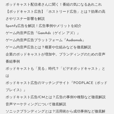
ポッドキャスト配信者さんに聞く！番組の気になるあれこれ
【ポッドキャスト広告】「ホストリード広告」とは？効果の高
さやリスナー影響を解説
Spotify広告を解説！広告事例やメリットを紹介
ゲーム内音声広告『GainAds（ゲイン アズ）』
ゲーム内音声広告プラットフォーム『Audiomob』
ゲーム内音声広告とは？概要や仕組みなどを徹底解説
企業のポッドキャストが増加中。ブランディングのための音声
番組事例
ポッドキャストも「見る」時代？「ビデオポッドキャスト」と
は
ポッドキャスト広告のマッチングサイト『PODPLACE（ポッド
プレイス）』
ポッドキャスト広告/CMとは？広告の事例や種類など徹底解説
音声マーケティングについて徹底解説
ソニックブランディングとは？活用術から成功事例など徹底解