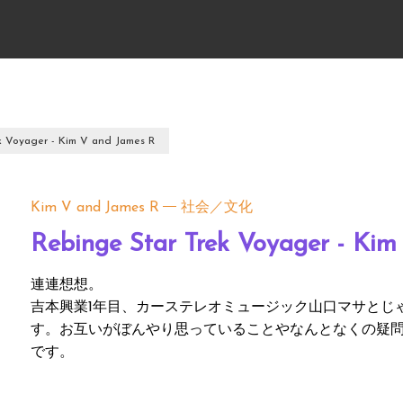
k Voyager - Kim V and James R
Kim V and James R
社会／文化
Rebinge Star Trek Voyager - Ki
連連想想。
吉本興業1年目、カーステレオミュージック山口マサとじ
す。お互いがぼんやり思っていることやなんとなくの疑
です。