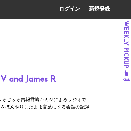
ログイン
新規登録
m V and James R
ゃらじゃら吉報君嶋キミジによるラジオで
問をぼんやりしたまま言葉にする会話の記録