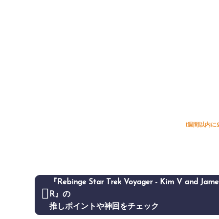
1週間以内に
『Rebinge Star Trek Voyager - Kim V and Jame
R』の
推しポイントや神回をチェック