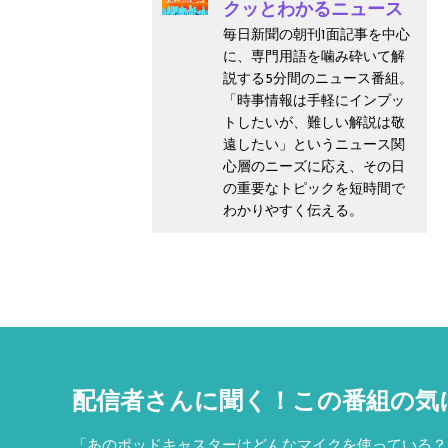
クッとわかるニュース
毎日新聞の朝刊1面記事を中心
に、専門用語を噛み砕いて解
説する5分間のニュース番組。
「時事情報は手軽にインプッ
トしたいが、難しい解説は敬
遠したい」というニュース関
心層のニーズに応え、その日
の重要なトピックを短時間で
わかりやすく伝える。
配信者さんに聞く！
この番組の気
「あのポッドキャスターはどんなマイクを使っている？