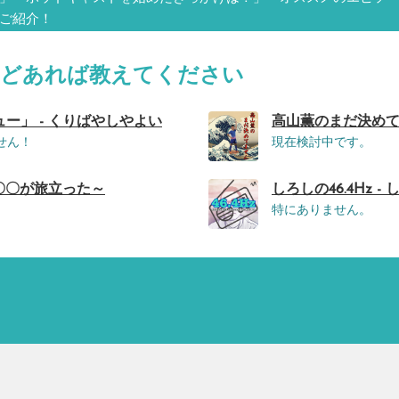
ご紹介！
などあれば教えてください
ー」 - くりばやしやよい
高山薫のまだ決めてませ
せん！
現在検討中です。
〇〇が旅立った～
しろしの46.4Hz - 
特にありません。