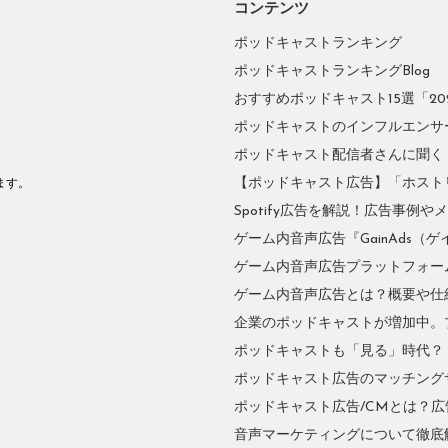
コンテンツ
ポッドキャストランキング
ポッドキャストランキングBlog
おすすめポッドキャスト15選「2026
ポッドキャストのインフルエンサーに
ポッドキャスト配信者さんに聞く
。
【ポッドキャスト広告】「ホスト
ます。
Spotify広告を解説！広告事例
ゲーム内音声広告『GainAds（ゲ
ゲーム内音声広告プラットフォーム『
ゲーム内音声広告とは？概要や仕
企業のポッドキャストが増加中。
ポッドキャストも「見る」時代？
ポッドキャスト広告のマッチングサ
ポッドキャスト広告/CMとは？
音声マーケティングについて徹底