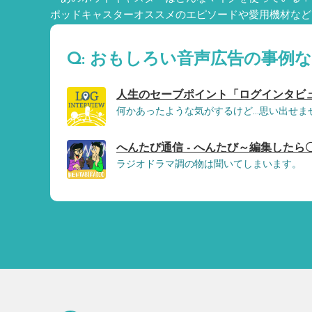
ポッドキャスターオススメのエピソードや愛用機材など
Q: おもしろい音声広告の事例
人生のセーブポイント「ログインタビュ
何かあったような気がするけど…思い出せま
へんたび通信 - へんたび～編集したら
ラジオドラマ調の物は聞いてしまいます。