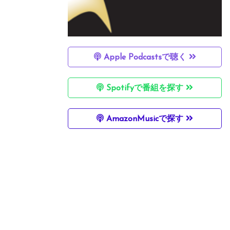
Apple Podcastsで聴く
Spotifyで番組を探す
AmazonMusicで探す