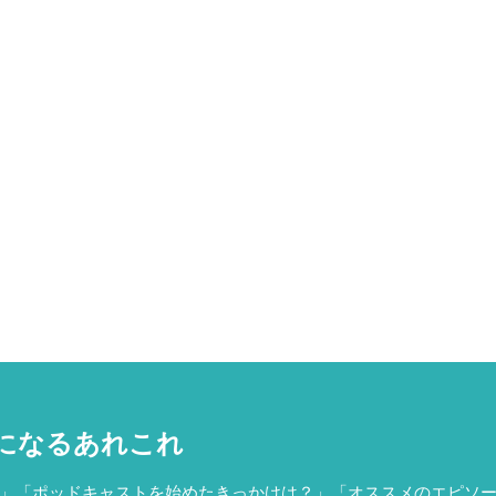
になるあれこれ
」「ポッドキャストを始めたきっかけは？」「オススメのエピソ