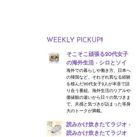
WEEKLY PICKUP!!
そこそこ頑張る20代女子
の海外生活 - シロとソイ
海外での暮らしや働き方、日本へ
の帰国など、それぞれ異なる経験
を積んだ20代女子2人が本音で語
り合う番組。海外生活のリアルや
価値観の違いから日々の気づきま
で、共感と気づきが詰まった等身
大のトークが満載。
読みかけ炊きたてラジオ -
読みかけ炊きたてラジオ