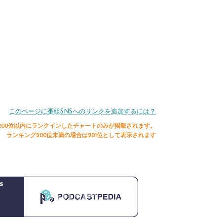
このページに番組SNSへのリンクを追加するには？
200位以内にランクインしたチャートのみが掲載されます。
ランキング200位未満の場合は201位として表示されます
s