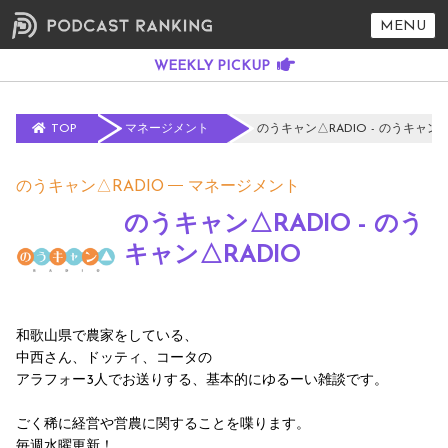
MENU
TOP
マネージメント
のうキャン△RADIO - のうキャン△
のうキャン△RADIO
マネージメント
のうキャン△RADIO - のう
キャン△RADIO
和歌山県で農家をしている、
中西さん、ドッティ、コータの
アラフォー3人でお送りする、基本的にゆるーい雑談です。
ごく稀に経営や営農に関することを喋ります。
毎週水曜更新！