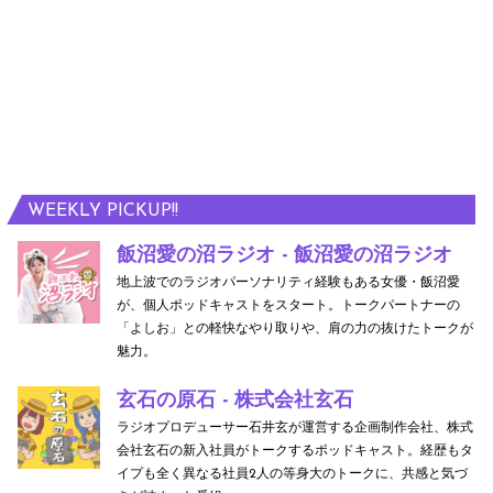
WEEKLY PICKUP!!
飯沼愛の沼ラジオ - 飯沼愛の沼ラジオ
地上波でのラジオパーソナリティ経験もある女優・飯沼愛
が、個人ポッドキャストをスタート。トークパートナーの
「よしお」との軽快なやり取りや、肩の力の抜けたトークが
魅力。
玄石の原石 - 株式会社玄石
ラジオプロデューサー石井玄が運営する企画制作会社、株式
会社玄石の新入社員がトークするポッドキャスト。経歴もタ
イプも全く異なる社員2人の等身大のトークに、共感と気づ