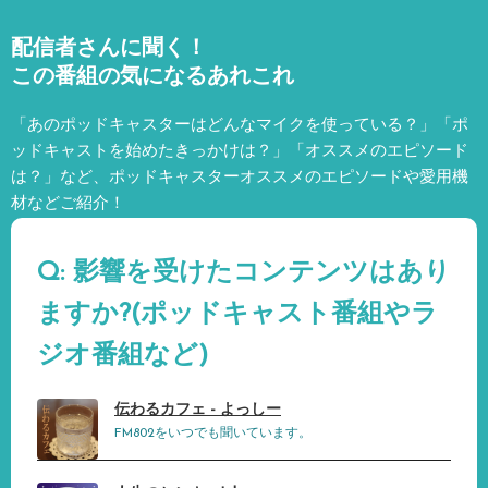
配信者さんに聞く！
この番組の気になるあれこれ
「あのポッドキャスターはどんなマイクを使っている？」「ポ
ッドキャストを始めたきっかけは？」「オススメのエピソード
は？」など、
ポッドキャスターオススメのエピソードや愛用機
材などご紹介！
Q: 影響を受けたコンテンツはあり
ますか?(ポッドキャスト番組やラ
ジオ番組など)
伝わるカフェ - よっしー
FM802をいつでも聞いています。