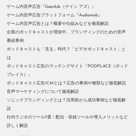
ゲーム内音声広告『GainAds（ゲイン アズ）』
ゲーム内音声広告プラットフォーム『Audiomob』
ゲーム内音声広告とは？概要や仕組みなどを徹底解説
企業のポッドキャストが増加中。ブランディングのための音声
番組事例
ポッドキャストも「見る」時代？「ビデオポッドキャスト」と
は
ポッドキャスト広告のマッチングサイト『PODPLACE（ポッド
プレイス）』
ポッドキャスト広告/CMとは？広告の事例や種類など徹底解説
音声マーケティングについて徹底解説
ソニックブランディングとは？活用術から成功事例など徹底解
説
社内ラジオのツール7選！配信・収録ツールや導入メリットなど
詳しく解説