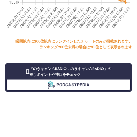
1週間以内に200位以内にランクインしたチャートのみが掲載されます。
ランキング200位未満の場合は201位として表示されます
『のうキャン△RADIO - のうキャン△RADIO』の
推しポイントや神回をチェック