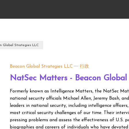
n Global Strategies LLC
Beacon Global Strategies LLC
行政
NatSec Matters - Beacon Global
Formerly known as Intelligence Matters, the NatSec Mat
national security officials Michael Allen, Jeremy Bash, a
leaders in national security, including intelligence officer
most critical security challenges of our time. Their interv
pressing problems and assess the effectiveness of U.S. po
biographies and careers of individuals who have devoted t