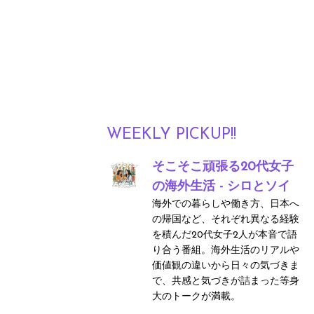
WEEKLY PICKUP!!
そこそこ頑張る20代女子
の海外生活 - シロとソイ
海外での暮らしや働き方、日本へ
の帰国など、それぞれ異なる経験
を積んだ20代女子2人が本音で語
り合う番組。海外生活のリアルや
価値観の違いから日々の気づきま
で、共感と気づきが詰まった等身
大のトークが満載。