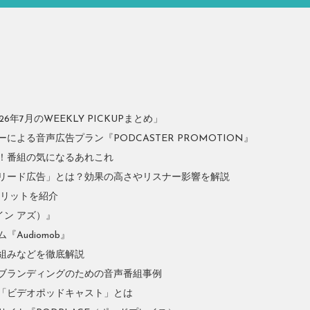
年7月のWEEKLY PICKUPまとめ」
よる音声広告プラン『PODCASTER PROMOTION』
！番組の気になるあれこれ
リード広告」とは？効果の高さやリスナー影響を解説
やメリットを紹介
イン アズ）』
Audiomob』
組みなどを徹底解説
ブランディングのための音声番組事例
「ビデオポッドキャスト」とは