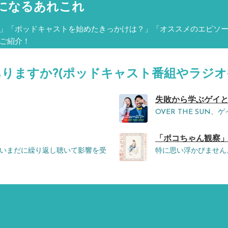
になるあれこれ
」「ポッドキャストを始めたきっかけは？」「オススメのエピソ
ご紹介！
ありますか?(ポッドキャスト番組やラジオ
失敗から学ぶゲイとおこげ
OVER THE SUN
「ポコちゃん観察」 
いまだに繰り返し聴いて影響を受
特に思い浮かびません