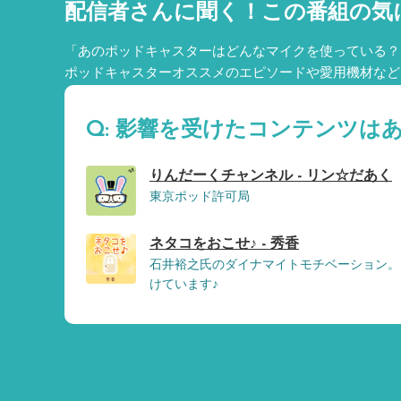
配信者さんに聞く！
この番組の気
「あのポッドキャスターはどんなマイクを使っている？
ポッドキャスターオススメのエピソードや愛用機材など
Q: 影響を受けたコンテンツは
りんだーくチャンネル - リン☆だあく
東京ポッド許可局
ネタコをおこせ♪ - 秀香
石井裕之氏のダイナマイトモチベーション。
けています♪