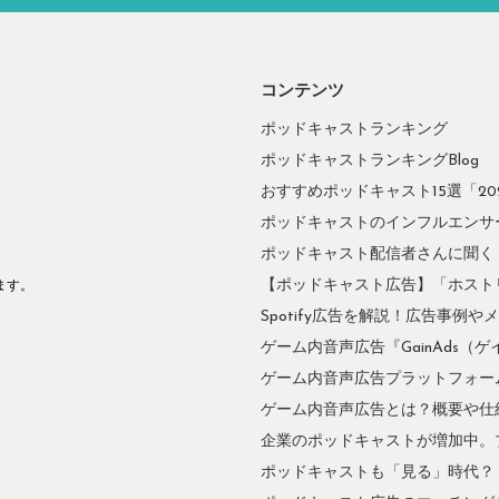
コンテンツ
ポッドキャストランキング
ポッドキャストランキングBlog
おすすめポッドキャスト15選「2026
ポッドキャストのインフルエンサーに
ポッドキャスト配信者さんに聞く
。
【ポッドキャスト広告】「ホスト
ます。
Spotify広告を解説！広告事例
ゲーム内音声広告『GainAds（ゲ
ゲーム内音声広告プラットフォーム『
ゲーム内音声広告とは？概要や仕
企業のポッドキャストが増加中。
ポッドキャストも「見る」時代？