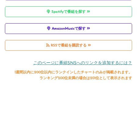
Spotifyで番組を探す
AmazonMusicで探す
RSSで番組を購読する
このページに番組SNSへのリンクを追加するには？
1週間以内に200位以内にランクインしたチャートのみが掲載されます。
ランキング200位未満の場合は201位として表示されます