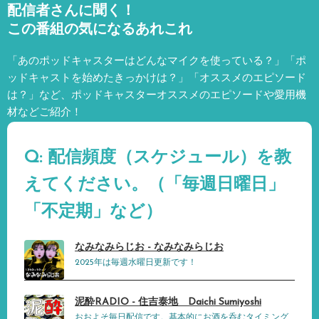
配信者さんに聞く！
この番組の気になるあれこれ
「あのポッドキャスターはどんなマイクを使っている？」「ポ
ッドキャストを始めたきっかけは？」「オススメのエピソード
は？」など、
ポッドキャスターオススメのエピソードや愛用機
材などご紹介！
Q: 配信頻度（スケジュール）を教
えてください。（「毎週日曜日」
「不定期」など）
なみなみらじお - なみなみらじお
2025年は毎週水曜日更新です！
泥酔RADIO - 住吉泰地 Daichi Sumiyoshi
おおよそ毎日配信です。基本的にお酒を呑むタイミング