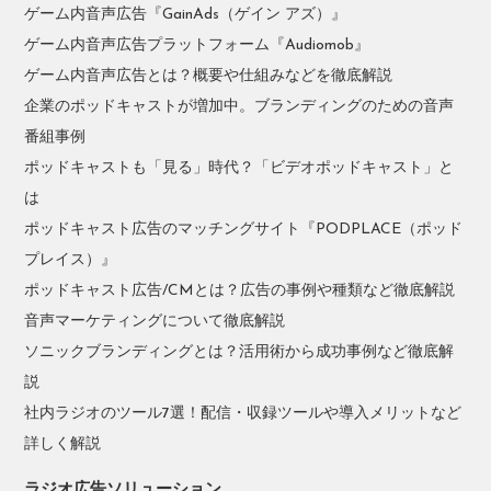
ゲーム内音声広告『GainAds（ゲイン アズ）』
ゲーム内音声広告プラットフォーム『Audiomob』
ゲーム内音声広告とは？概要や仕組みなどを徹底解説
企業のポッドキャストが増加中。ブランディングのための音声
番組事例
ポッドキャストも「見る」時代？「ビデオポッドキャスト」と
は
ポッドキャスト広告のマッチングサイト『PODPLACE（ポッド
プレイス）』
ポッドキャスト広告/CMとは？広告の事例や種類など徹底解説
音声マーケティングについて徹底解説
ソニックブランディングとは？活用術から成功事例など徹底解
説
社内ラジオのツール7選！配信・収録ツールや導入メリットなど
詳しく解説
ラジオ広告ソリューション