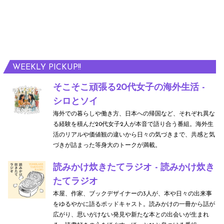
WEEKLY PICKUP!!
そこそこ頑張る20代女子の海外生活 -
シロとソイ
海外での暮らしや働き方、日本への帰国など、それぞれ異な
る経験を積んだ20代女子2人が本音で語り合う番組。海外生
活のリアルや価値観の違いから日々の気づきまで、共感と気
づきが詰まった等身大のトークが満載。
読みかけ炊きたてラジオ - 読みかけ炊き
たてラジオ
本屋、作家、ブックデザイナーの3人が、本や日々の出来事
をゆるやかに語るポッドキャスト。読みかけの一冊から話が
広がり、思いがけない発見や新たな本との出会いが生まれ