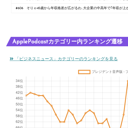
#606 そりゃ45歳から年収格差が広がるわ…大企業の中高年で｢年収が
先
ApplePodcastカテゴリー内ランキング遷移
「ビジネスニュース」カテゴリーのランキングを見る