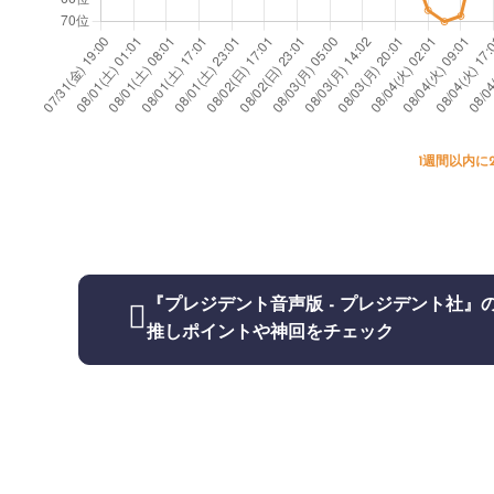
1週間以内に
『プレジデント音声版 - プレジデント社』
推しポイントや神回をチェック