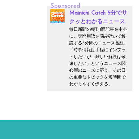
Sponsored
Mainichi Catch 5分でサ
クッとわかるニュース
毎日新聞の朝刊1面記事を中心
に、専門用語を噛み砕いて解
説する5分間のニュース番組。
「時事情報は手軽にインプッ
トしたいが、難しい解説は敬
遠したい」というニュース関
心層のニーズに応え、その日
の重要なトピックを短時間で
わかりやすく伝える。