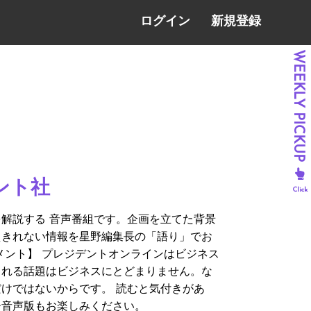
ログイン
新規登録
ント社
解説する 音声番組です。企画を立てた背景
えきれない情報を星野編集長の「語り」でお
メント】 プレジデントオンラインはビジネス
られる話題はビジネスにとどまりません。な
けではないからです。 読むと気付きがあ
ひ音声版もお楽しみください。