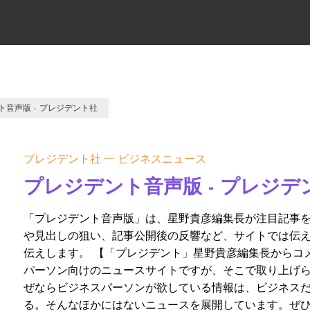
ト音声版 - プレジデント社
プレジデント社
ビジネスニュース
プレジデント音声版 - プレジデ
「プレジデント音声版」は、星野貴彦編集長が注目記事を
や見出しの狙い、記事公開後の反響など、サイトでは伝
伝えします。 【「プレジデント」星野貴彦編集長からコ
パーソン向けのニュースサイトですが、そこで取り上げ
ぜならビジネスパーソンが欲している情報は、ビジネスだ
る。そんなほかにはないニュースを展開しています。ぜ