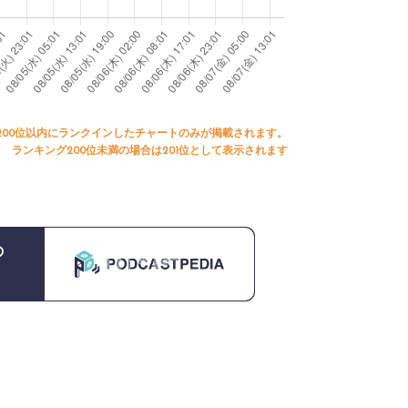
200位以内にランクインしたチャートのみが掲載されます。
ランキング200位未満の場合は201位として表示されます
の