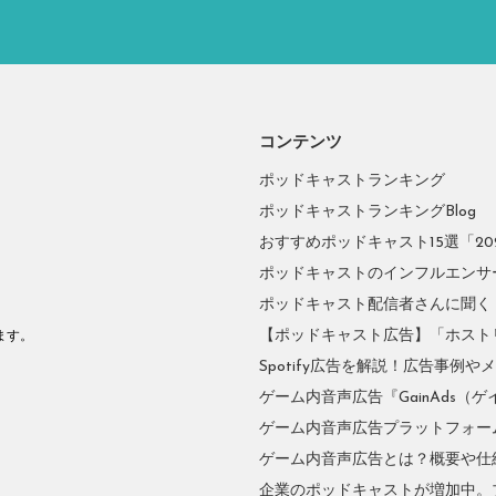
コンテンツ
ポッドキャストランキング
ポッドキャストランキングBlog
おすすめポッドキャスト15選「2026
ポッドキャストのインフルエンサーに
ポッドキャスト配信者さんに聞く
。
【ポッドキャスト広告】「ホスト
ます。
Spotify広告を解説！広告事例
ゲーム内音声広告『GainAds（ゲ
ゲーム内音声広告プラットフォーム『
ゲーム内音声広告とは？概要や仕
企業のポッドキャストが増加中。