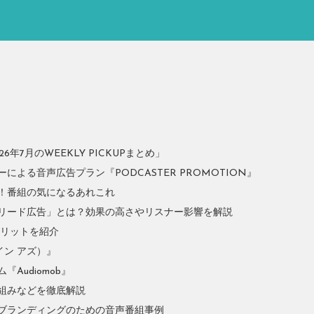
年7月のWEEKLY PICKUPまとめ」
よる音声広告プラン『PODCASTER PROMOTION』
！番組の気になるあれこれ
リード広告」とは？効果の高さやリスナー影響を解説
やメリットを紹介
イン アズ）』
Audiomob』
組みなどを徹底解説
ブランディングのための音声番組事例