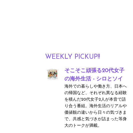
WEEKLY PICKUP!!
そこそこ頑張る20代女子
の海外生活 - シロとソイ
海外での暮らしや働き方、日本へ
の帰国など、それぞれ異なる経験
を積んだ20代女子2人が本音で語
り合う番組。海外生活のリアルや
価値観の違いから日々の気づきま
で、共感と気づきが詰まった等身
大のトークが満載。