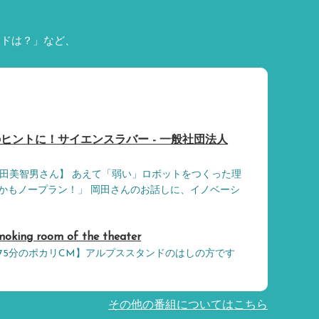
ードは？」など、
ヒントに！サイエンスラバー - 一般社団法人
岡田美智男さん】 あえて「弱い」ロボットをつくった理
かもノープラン！」 岡田さんのお話しに、イノベーシ
ng room of the theater
75分のポカリCM】アルプススタンドのはしの方です
その他の番組についてはこちら