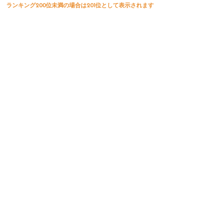
ランキング200位未満の場合は201位として表示されます