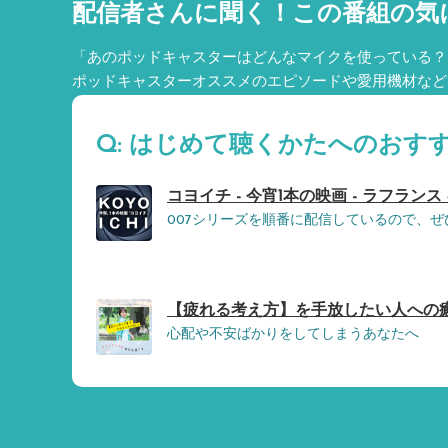
配信者さんに聞く！
この番組の気
「あのポッドキャスターはどんなマイクを使っている？
ポッドキャスターオススメのエピソードや愛用機材など
Q: はじめて聴くかたへのおす
コヨイチ - 今宵1本の映画 - ラフランス
007シリーズを順番に配信しているので、
【疲れる考え方】を手放したい人への癒しと回復
心配や不安ばかりをしてしまうあなたへ