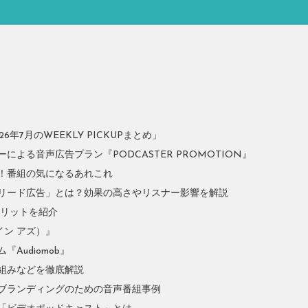
年7月のWEEKLY PICKUPまとめ」
よる音声広告プラン『PODCASTER PROMOTION』
！番組の気になるあれこれ
リード広告」とは？効果の高さやリスナー影響を解説
やメリットを紹介
イン アズ）』
Audiomob』
組みなどを徹底解説
ブランディングのための音声番組事例