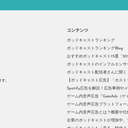
コンテンツ
ポッドキャストランキング
ポッドキャストランキングBlog
おすすめポッドキャスト15選「2026
ポッドキャストのインフルエンサーに
ポッドキャスト配信者さんに聞く
。
【ポッドキャスト広告】「ホスト
ます。
Spotify広告を解説！広告事例
ゲーム内音声広告『GainAds（ゲ
ゲーム内音声広告プラットフォーム『
ゲーム内音声広告とは？概要や仕
企業のポッドキャストが増加中。