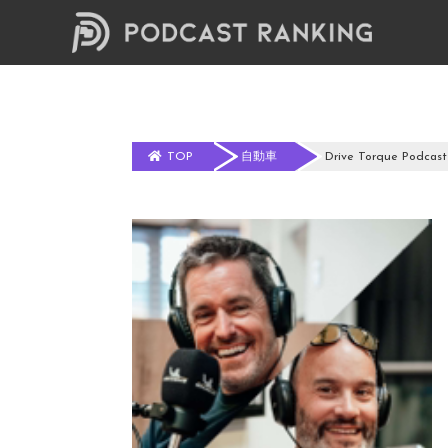
TOP
自動車
Drive Torque Podcast 