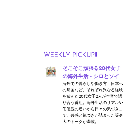
WEEKLY PICKUP!!
そこそこ頑張る20代女子
の海外生活 - シロとソイ
海外での暮らしや働き方、日本へ
の帰国など、それぞれ異なる経験
を積んだ20代女子2人が本音で語
り合う番組。海外生活のリアルや
価値観の違いから日々の気づきま
で、共感と気づきが詰まった等身
大のトークが満載。