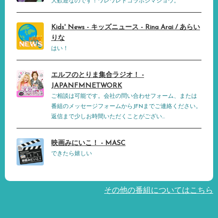
大歓迎なのです！ワレワレトコラボシマショウ。
Kids' News - キッズニュース - Rina Arai / あらい
りな
はい！
エルフのとりま集合ラジオ！ -
JAPANFMNETWORK
ご相談は可能です。会社の問い合わせフォーム、または
番組のメッセージフォームからJFNまでご連絡ください。
返信まで少しお時間いただくことがござい...
映画みにいこ！ - MASC
できたら嬉しい
その他の番組についてはこちら