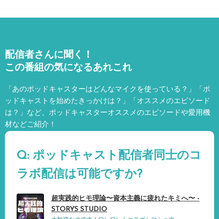
配信者さんに聞く！
この番組の気になるあれこれ
「あのポッドキャスターはどんなマイクを使っている？」「ポ
ッドキャストを始めたきっかけは？」「オススメのエピソード
は？」など、
ポッドキャスターオススメのエピソードや愛用機
材などご紹介！
Q: ポッドキャスト配信者同士のコ
ラボ配信は可能ですか?
超実践的ヒモ理論〜資本主義に疲れたキミへ〜 -
STORYS STUDIO