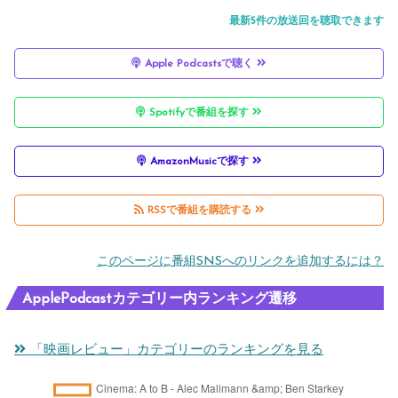
最新5件の放送回を聴取できます
Apple Podcastsで聴く
Spotifyで番組を探す
AmazonMusicで探す
RSSで番組を購読する
このページに番組SNSへのリンクを追加するには？
ApplePodcastカテゴリー内ランキング遷移
「映画レビュー」カテゴリーのランキングを見る