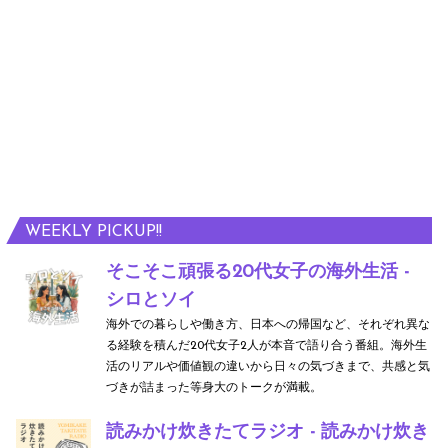
WEEKLY PICKUP!!
そこそこ頑張る20代女子の海外生活 -
シロとソイ
海外での暮らしや働き方、日本への帰国など、それぞれ異な
る経験を積んだ20代女子2人が本音で語り合う番組。海外生
活のリアルや価値観の違いから日々の気づきまで、共感と気
づきが詰まった等身大のトークが満載。
読みかけ炊きたてラジオ - 読みかけ炊き