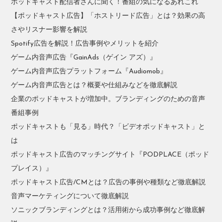
ポッドキャスト配信者さんに聞く！番組の気になるあれこれ
【ポッドキャスト広告】「ホストリード広告」とは？効果の高
さやリスナー影響を解説
Spotify広告を解説！広告事例やメリットを紹介
ゲーム内音声広告『GainAds（ゲイン アズ）』
ゲーム内音声広告プラットフォーム『Audiomob』
ゲーム内音声広告とは？概要や仕組みなどを徹底解説
企業のポッドキャストが増加中。ブランディングのための音声
番組事例
ポッドキャストも「見る」時代？「ビデオポッドキャスト」と
は
ポッドキャスト広告のマッチングサイト『PODPLACE（ポッド
プレイス）』
ポッドキャスト広告/CMとは？広告の事例や種類など徹底解説
音声マーケティングについて徹底解説
ソニックブランディングとは？活用術から成功事例など徹底解