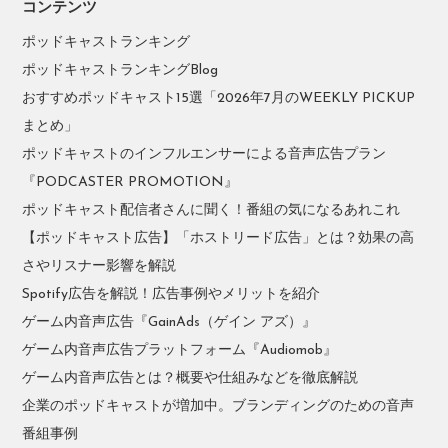
コンテンツ
ポッドキャストランキング
ポッドキャストランキングBlog
おすすめポッドキャスト15選「2026年7月のWEEKLY PICKUP
まとめ」
ポッドキャストのインフルエンサーによる音声広告プラン
『PODCASTER PROMOTION』
ポッドキャスト配信者さんに聞く！番組の気になるあれこれ
【ポッドキャスト広告】「ホストリード広告」とは？効果の高
さやリスナー影響を解説
Spotify広告を解説！広告事例やメリットを紹介
ゲーム内音声広告『GainAds（ゲイン アズ）』
ゲーム内音声広告プラットフォーム『Audiomob』
ゲーム内音声広告とは？概要や仕組みなどを徹底解説
企業のポッドキャストが増加中。ブランディングのための音声
番組事例