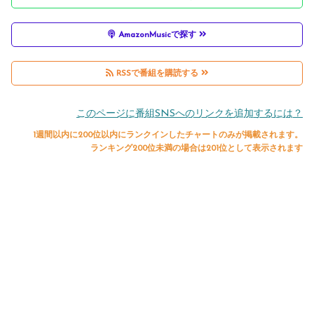
AmazonMusicで探す
RSSで番組を購読する
このページに番組SNSへのリンクを追加するには？
1週間以内に200位以内にランクインしたチャートのみが掲載されます。
ランキング200位未満の場合は201位として表示されます