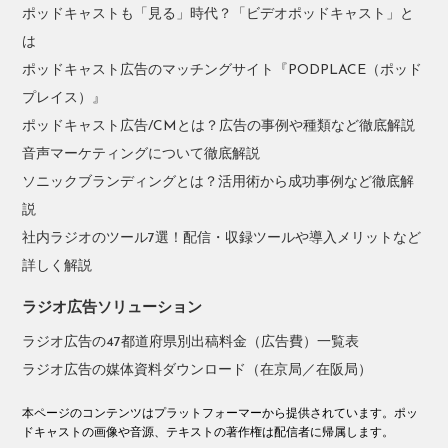
ポッドキャストも「見る」時代？「ビデオポッドキャスト」と
は
ポッドキャスト広告のマッチングサイト『PODPLACE（ポッド
プレイス）』
ポッドキャスト広告/CMとは？広告の事例や種類など徹底解説
音声マーケティングについて徹底解説
ソニックブランディングとは？活用術から成功事例など徹底解
説
社内ラジオのツール7選！配信・収録ツールや導入メリットなど
詳しく解説
ラジオ広告ソリューション
ラジオ広告の47都道府県別出稿料金（広告費）一覧表
ラジオ広告の媒体資料ダウンロード（在京局／在阪局）
本ページのコンテンツはプラットフォーマーから提供されています。ポッ
ドキャストの画像や音源、テキストの著作権は配信者に帰属します。