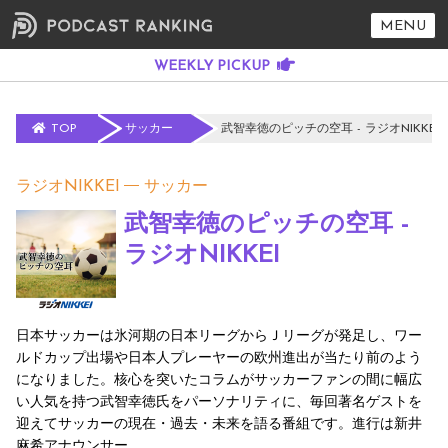
MENU
TOP
サッカー
武智幸徳のピッチの空耳 - ラジオNIKKEI
ラジオNIKKEI
サッカー
武智幸徳のピッチの空耳 -
ラジオNIKKEI
日本サッカーは氷河期の日本リーグからＪリーグが発足し、ワー
ルドカップ出場や日本人プレーヤーの欧州進出が当たり前のよう
になりました。核心を突いたコラムがサッカーファンの間に幅広
い人気を持つ武智幸徳氏をパーソナリティに、毎回著名ゲストを
迎えてサッカーの現在・過去・未来を語る番組です。進行は新井
麻希アナウンサー。