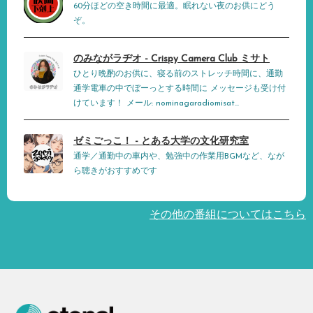
60分ほどの空き時間に最適。眠れない夜のお供にどう
ぞ。
のみながラヂオ - Crispy Camera Club ミサト
ひとり晩酌のお供に、寝る前のストレッチ時間に、通勤
通学電車の中でぼーっとする時間に メッセージも受け付
けています！ メール: nominagaradiomisat...
ゼミごっこ！ - とある大学の文化研究室
通学／通勤中の車内や、勉強中の作業用BGMなど、なが
ら聴きがおすすめです
その他の番組についてはこちら