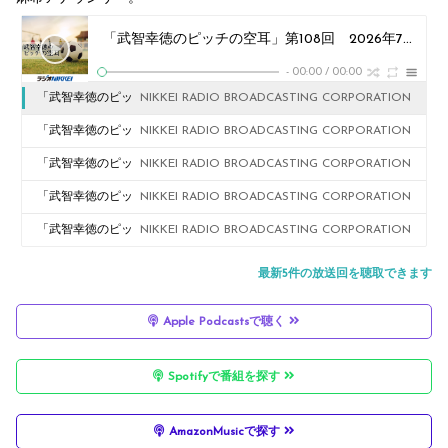
「武智幸徳のピッチの空耳」第108回 2026年7月27日放送
-
00:00
/
00:00
「武智幸徳のピッ
NIKKEI RADIO BROADCASTING CORPORATION
チの空耳」第108
「武智幸徳のピッ
NIKKEI RADIO BROADCASTING CORPORATION
回 2026年7月27
チの空耳」第107
「武智幸徳のピッ
NIKKEI RADIO BROADCASTING CORPORATION
日放送
回 2026年7月20
チの空耳」第106
「武智幸徳のピッ
NIKKEI RADIO BROADCASTING CORPORATION
日放送
回 2026年6月22
チの空耳」第105
「武智幸徳のピッ
NIKKEI RADIO BROADCASTING CORPORATION
日放送
回 2026年6月15日
チの空耳」第104
最新5件の放送回を聴取できます
放送
回 2026年5月25
Apple Podcastsで聴く
日放送
Spotifyで番組を探す
AmazonMusicで探す