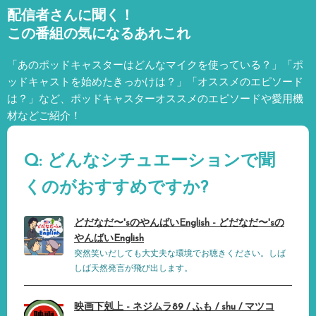
配信者さんに聞く！
この番組の気になるあれこれ
「あのポッドキャスターはどんなマイクを使っている？」「ポ
ッドキャストを始めたきっかけは？」「オススメのエピソード
は？」など、
ポッドキャスターオススメのエピソードや愛用機
材などご紹介！
Q: どんなシチュエーションで聞
くのがおすすめですか?
どだなだ〜'sのやんばいEnglish - どだなだ〜'sの
やんばいEnglish
突然笑いだしても大丈夫な環境でお聴きください。しば
しば天然発言が飛び出します。
映画下剋上 - ネジムラ89 / ふも / shu / マツコ