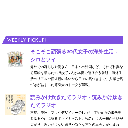
WEEKLY PICKUP!!
そこそこ頑張る20代女子の海外生活 -
シロとソイ
海外での暮らしや働き方、日本への帰国など、それぞれ異な
る経験を積んだ20代女子2人が本音で語り合う番組。海外生
活のリアルや価値観の違いから日々の気づきまで、共感と気
づきが詰まった等身大のトークが満載。
読みかけ炊きたてラジオ - 読みかけ炊き
たてラジオ
本屋、作家、ブックデザイナーの3人が、本や日々の出来事
をゆるやかに語るポッドキャスト。読みかけの一冊から話が
広がり、思いがけない発見や新たな本との出会いが生まれ