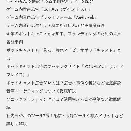
Spotify広告を解説！広告事例やメリットを紹介
ゲーム内音声広告『GainAds（ゲイン アズ）』
ゲーム内音声広告プラットフォーム『Audiomob』
ゲーム内音声広告とは？概要や仕組みなどを徹底解説
企業のポッドキャストが増加中。ブランディングのための音声
番組事例
ポッドキャストも「見る」時代？「ビデオポッドキャスト」と
は
ポッドキャスト広告のマッチングサイト『PODPLACE（ポッド
プレイス）』
ポッドキャスト広告/CMとは？広告の事例や種類など徹底解説
音声マーケティングについて徹底解説
ソニックブランディングとは？活用術から成功事例など徹底解
説
社内ラジオのツール7選！配信・収録ツールや導入メリットなど
詳しく解説