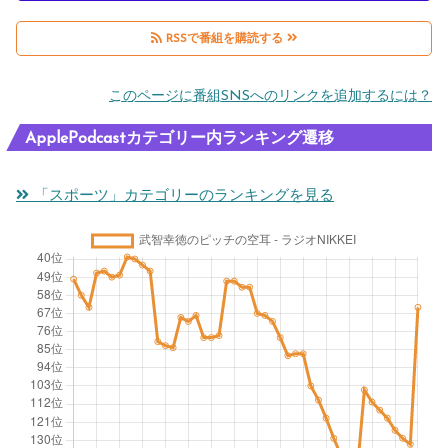
RSSで番組を購読する
このページに番組SNSへのリンクを追加するには？
ApplePodcastカテゴリー内ランキング遷移
「スポーツ」カテゴリーのランキングを見る