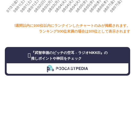
1週間以内に200位以内にランクインしたチャートのみが掲載されます。
ランキング200位未満の場合は201位として表示されます
『武智幸徳のピッチの空耳 - ラジオNIKKEI』の
推しポイントや神回をチェック