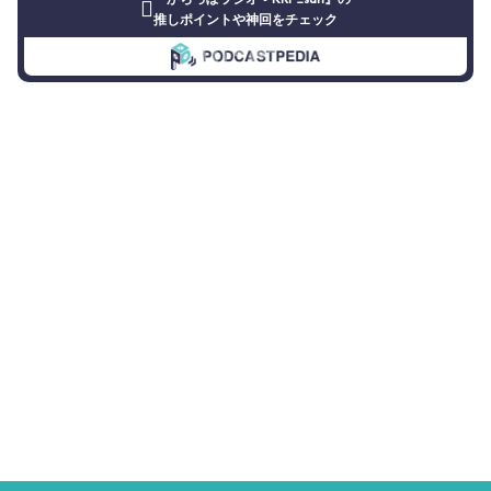
『からっぽラジオ - KRP_san』の
推しポイントや神回をチェック