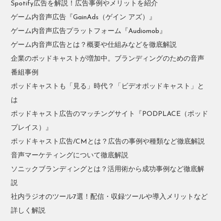
Spotify広告を解説！広告事例やメリットを紹介
ゲーム内音声広告『GainAds（ゲイン アズ）』
ゲーム内音声広告プラットフォーム『Audiomob』
ゲーム内音声広告とは？概要や仕組みなどを徹底解説
企業のポッドキャストが増加中。ブランディングのための音声
番組事例
ポッドキャストも「見る」時代？「ビデオポッドキャスト」と
は
ポッドキャスト広告のマッチングサイト『PODPLACE（ポッド
プレイス）』
ポッドキャスト広告/CMとは？広告の事例や種類など徹底解説
音声マーケティングについて徹底解説
ソニックブランディングとは？活用術から成功事例など徹底解
説
社内ラジオのツール7選！配信・収録ツールや導入メリットなど
詳しく解説