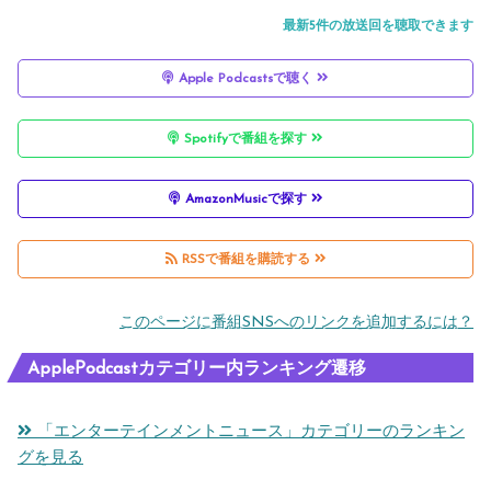
大阪のギターショップで検証回
最新5件の放送回を聴取できます
Apple Podcastsで聴く
Spotifyで番組を探す
AmazonMusicで探す
RSSで番組を購読する
このページに番組SNSへのリンクを追加するには？
ApplePodcastカテゴリー内ランキング遷移
「エンターテインメントニュース」カテゴリーのランキン
グを見る