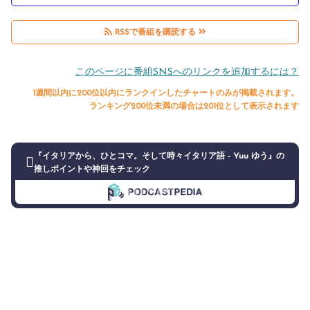
RSSで番組を購読する
このページに番組SNSへのリンクを追加するには？
1週間以内に200位以内にランクインしたチャートのみが掲載されます。
ランキング200位未満の場合は201位として表示されます
『イタリアから、ひとコマ。そして時々イタリア語 - Yuu ゆう』の
推しポイントや神回をチェック