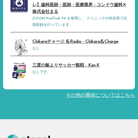
レ】歯科医師・医師・医療業界 - コンドウ歯科✕
株式会社まる
ZOOM PodTrak P4 を使用し、 クリニックの待合室で出
張収録を行っています。
Chikaraチャージ 💪Radio - Chikara💪Charge
なし
三度の飯よりサッカー観戦 - Ken,K
なしです。
その他の番組についてはこちら