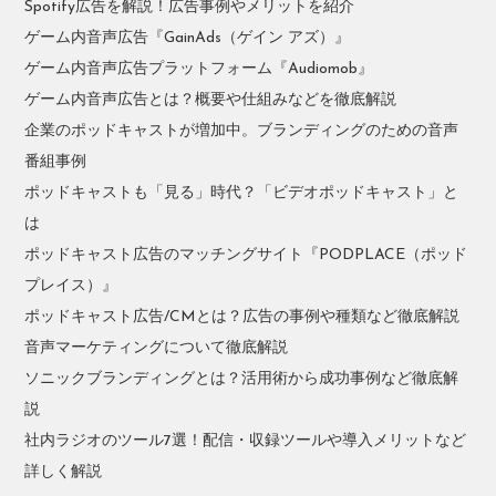
Spotify広告を解説！広告事例やメリットを紹介
ゲーム内音声広告『GainAds（ゲイン アズ）』
ゲーム内音声広告プラットフォーム『Audiomob』
ゲーム内音声広告とは？概要や仕組みなどを徹底解説
企業のポッドキャストが増加中。ブランディングのための音声
番組事例
ポッドキャストも「見る」時代？「ビデオポッドキャスト」と
は
ポッドキャスト広告のマッチングサイト『PODPLACE（ポッド
プレイス）』
ポッドキャスト広告/CMとは？広告の事例や種類など徹底解説
音声マーケティングについて徹底解説
ソニックブランディングとは？活用術から成功事例など徹底解
説
社内ラジオのツール7選！配信・収録ツールや導入メリットなど
詳しく解説