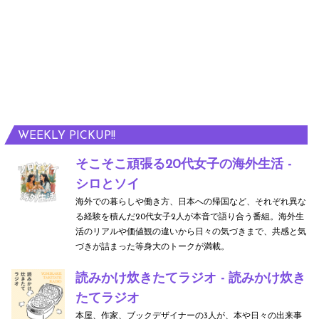
WEEKLY PICKUP!!
そこそこ頑張る20代女子の海外生活 -
シロとソイ
海外での暮らしや働き方、日本への帰国など、それぞれ異な
る経験を積んだ20代女子2人が本音で語り合う番組。海外生
活のリアルや価値観の違いから日々の気づきまで、共感と気
づきが詰まった等身大のトークが満載。
読みかけ炊きたてラジオ - 読みかけ炊き
たてラジオ
本屋、作家、ブックデザイナーの3人が、本や日々の出来事