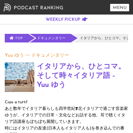
MENU
TOP
ドキュメンタリー
イタリアから、ひとコマ。そして時々
Yuu ゆう
ドキュメンタリー
イタリアから、ひとコマ。
そして時々イタリア語 -
Yuu ゆう
Ciao a tutti!
あと数年でイタリア暮らしも四半世紀❣️北イタリアで過ごす音楽家
ゆうが、イタリアでの日常・文化などお話する他、耳で聴くイタ
リア語講座もぼちぼち展開していきます。
時にはイタリアの友達(日本人もイタリア人も)を巻き込んでの番