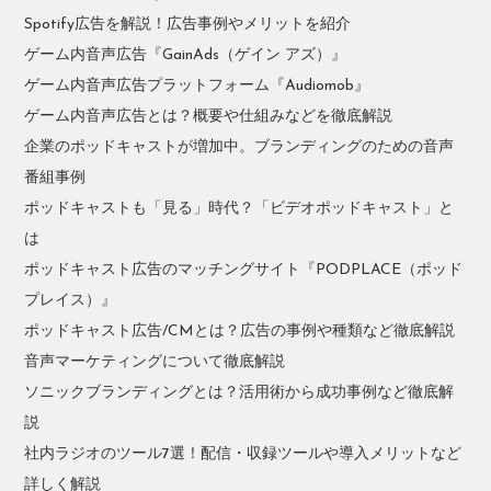
Spotify広告を解説！広告事例やメリットを紹介
ゲーム内音声広告『GainAds（ゲイン アズ）』
ゲーム内音声広告プラットフォーム『Audiomob』
ゲーム内音声広告とは？概要や仕組みなどを徹底解説
企業のポッドキャストが増加中。ブランディングのための音声
番組事例
ポッドキャストも「見る」時代？「ビデオポッドキャスト」と
は
ポッドキャスト広告のマッチングサイト『PODPLACE（ポッド
プレイス）』
ポッドキャスト広告/CMとは？広告の事例や種類など徹底解説
音声マーケティングについて徹底解説
ソニックブランディングとは？活用術から成功事例など徹底解
説
社内ラジオのツール7選！配信・収録ツールや導入メリットなど
詳しく解説