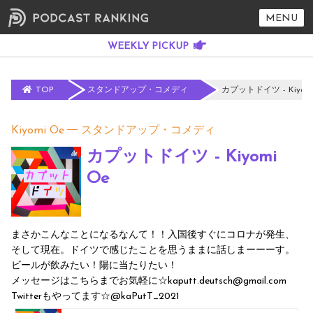
MENU
TOP
スタンドアップ・コメディ
カプットドイツ - Kiyomi
Kiyomi Oe
スタンドアップ・コメディ
カプットドイツ - Kiyomi
Oe
まさかこんなことになるなんて！！入国後すぐにコロナが発生、
そして現在。ドイツで感じたことを思うままに話しまーーーす。
ビールが飲みたい！陽に当たりたい！
メッセージはこちらまでお気軽に☆kaputt.deutsch@gmail.com
Twitterもやってます☆@kaPutT_2021