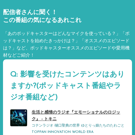
配信者さんに聞く！
この番組の気になるあれこれ
「あのポッドキャスターはどんなマイクを使っている？」「ポ
ッドキャストを始めたきっかけは？」「オススメのエピソード
は？」など、
ポッドキャスターオススメのエピソードや愛用機
材などご紹介！
Q: 影響を受けたコンテンツはあり
ますか?(ポッドキャスト番組やラ
ジオ番組など)
生活と感情のラジオ『エモーショナルのロジッ
ク』 - トキニ
コテンラジオ 樋口聖典の世界 ゆとりっ娘たちのたわごと
TOPPAN INNOVATION WORLD ERA