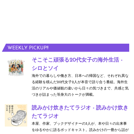
WEEKLY PICKUP!!
そこそこ頑張る20代女子の海外生活 -
シロとソイ
海外での暮らしや働き方、日本への帰国など、それぞれ異な
る経験を積んだ20代女子2人が本音で語り合う番組。海外生
活のリアルや価値観の違いから日々の気づきまで、共感と気
づきが詰まった等身大のトークが満載。
読みかけ炊きたてラジオ - 読みかけ炊き
たてラジオ
本屋、作家、ブックデザイナーの3人が、本や日々の出来事
をゆるやかに語るポッドキャスト。読みかけの一冊から話が