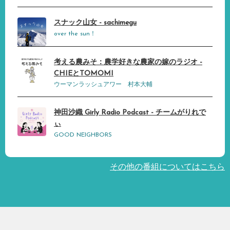
スナック山女 - sachimegu
over the sun！
考える農みそ：農学好きな農家の嫁のラジオ -
CHIEとTOMOMI
ウーマンラッシュアワー 村本大輔
神田沙織 Girly Radio Podcast - チームがりれで
ぃ
GOOD NEIGHBORS
その他の番組についてはこちら