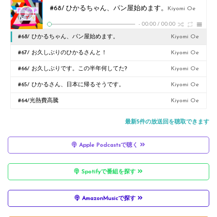
#68/ ひかるちゃん、パン屋始めます。
Kiyomi Oe
-
00:00
/
00:00
#68/ ひかるちゃん、パン屋始めます。
Kiyomi Oe
#67/ お久しぶりのひかるさんと！
Kiyomi Oe
#66/ お久しぶりです。この半年何してた?
Kiyomi Oe
#65/ ひかるさん、日本に帰るそうです。
Kiyomi Oe
#64/光熱費高騰
Kiyomi Oe
最新5件の放送回を聴取できます
Apple Podcastsで聴く
Spotifyで番組を探す
AmazonMusicで探す