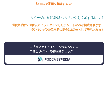
RSSで番組を購読する
このページに番組SNSへのリンクを追加するには？
1週間以内に200位以内にランクインしたチャートのみが掲載されます。
ランキング200位未満の場合は201位として表示されます
『カプットドイツ - Kiyomi Oe』の
推しポイントや神回をチェック