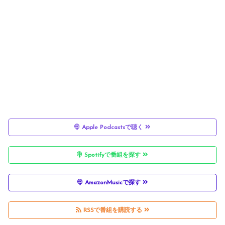
Apple Podcastsで聴く
Spotifyで番組を探す
AmazonMusicで探す
RSSで番組を購読する