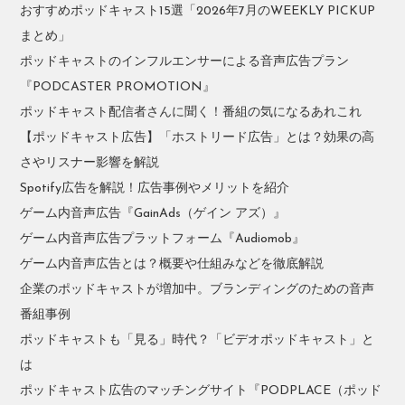
おすすめポッドキャスト15選「2026年7月のWEEKLY PICKUP
まとめ」
ポッドキャストのインフルエンサーによる音声広告プラン
『PODCASTER PROMOTION』
ポッドキャスト配信者さんに聞く！番組の気になるあれこれ
【ポッドキャスト広告】「ホストリード広告」とは？効果の高
さやリスナー影響を解説
Spotify広告を解説！広告事例やメリットを紹介
ゲーム内音声広告『GainAds（ゲイン アズ）』
ゲーム内音声広告プラットフォーム『Audiomob』
ゲーム内音声広告とは？概要や仕組みなどを徹底解説
企業のポッドキャストが増加中。ブランディングのための音声
番組事例
ポッドキャストも「見る」時代？「ビデオポッドキャスト」と
は
ポッドキャスト広告のマッチングサイト『PODPLACE（ポッド