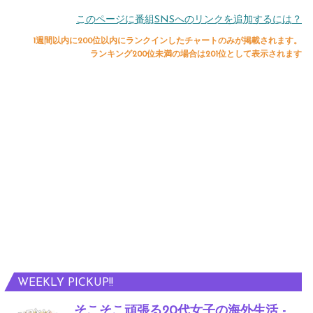
このページに番組SNSへのリンクを追加するには？
1週間以内に200位以内にランクインしたチャートのみが掲載されます。
ランキング200位未満の場合は201位として表示されます
WEEKLY PICKUP!!
そこそこ頑張る20代女子の海外生活 -