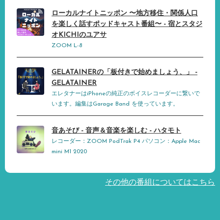
ローカルナイトニッポン 〜地方移住・関係人口
を楽しく話すポッドキャスト番組〜 - 宿とスタジ
オKICHIのユアサ
ZOOM L-8
GELATAINERの「板付きで始めましょう、」 -
GELATAINER
エレタナーはiPhoneの純正のボイスレコーダーに繋いで
います。編集はGarage Band を使っています。
音あそび - 音声＆音楽を楽しむ - ハタモト
レコーダー：ZOOM PodTrak P4 パソコン：Apple Mac
mini M1 2020
その他の番組についてはこちら