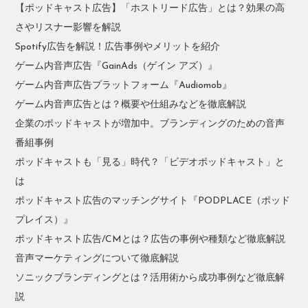
【ポッドキャスト広告】「ホストリード広告」とは？効果の高
さやリスナー影響を解説
Spotify広告を解説！広告事例やメリットを紹介
ゲーム内音声広告『GainAds（ゲイン アズ）』
ゲーム内音声広告プラットフォーム『Audiomob』
ゲーム内音声広告とは？概要や仕組みなどを徹底解説
企業のポッドキャストが増加中。ブランディングのための音声
番組事例
ポッドキャストも「見る」時代？「ビデオポッドキャスト」と
は
ポッドキャスト広告のマッチングサイト『PODPLACE（ポッド
プレイス）』
ポッドキャスト広告/CMとは？広告の事例や種類など徹底解説
音声マーケティングについて徹底解説
ソニックブランディングとは？活用術から成功事例など徹底解
説