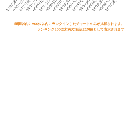
1週間以内に200位以内にランクインしたチャートのみが掲載されます。
ランキング200位未満の場合は201位として表示されます