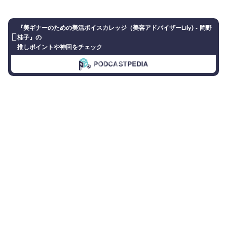
『美ギナーのための美活ボイスカレッジ（美容アドバイザーLily) - 岡野
桂子』の
推しポイントや神回をチェック