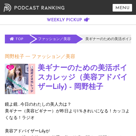
MENU
TOP
ファッション／美容
美ギナーのための美活ボイスカレッ
岡野桂子
ファッション／美容
美ギナーのための美活ボイ
スカレッジ（美容アドバイ
ザーLily) - 岡野桂子
鏡よ鏡…今日のわたしの美人力は？
美ギナー（美容ビギナー）が昨日より1％きれいになる！カッコよ
くなる！ラジオ
美容アドバイザーLilyが