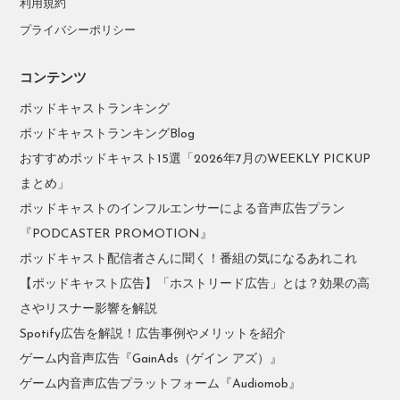
利用規約
プライバシーポリシー
コンテンツ
ポッドキャストランキング
ポッドキャストランキングBlog
おすすめポッドキャスト15選「2026年7月のWEEKLY PICKUP
まとめ」
ポッドキャストのインフルエンサーによる音声広告プラン
『PODCASTER PROMOTION』
ポッドキャスト配信者さんに聞く！番組の気になるあれこれ
【ポッドキャスト広告】「ホストリード広告」とは？効果の高
さやリスナー影響を解説
Spotify広告を解説！広告事例やメリットを紹介
ゲーム内音声広告『GainAds（ゲイン アズ）』
ゲーム内音声広告プラットフォーム『Audiomob』