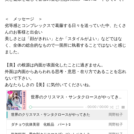
＜ メッセージ ＞
劣等感とコンプレックスで葛藤する日々を送っていた中、たくさ
んのお客様と出会い
美しさとは「顔がきれい」とか「スタイルがよい」などではな
く、全体の総合的なもので一箇所に執着することではないと感じ
ました。
【美】の根源は内面が表面化したことに過ぎません。
外面は内面からあらわれる思考・意思・在り方であることを忘れ
ないで下さい。
あなたらしさの【美】に気付いてくださいね。
世界のクリスマス・サンタクロースがやってきた
岡野桂
-
00:00
/
00:00
世界のクリスマス・サンタクロースがやってきた
岡野桂子
ダチョウ抗体美容 化粧品 パート2
岡野桂子