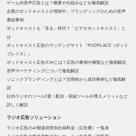
ゲーム内音声広告とは？概要や仕組みなどを徹底解説
企業のポッドキャストが増加中。ブランディングのための音声
番組事例
ポッドキャストも「見る」時代？「ビデオポッドキャスト」と
は
ポッドキャスト広告のマッチングサイト『PODPLACE（ポッド
プレイス）』
ポッドキャスト広告/CMとは？広告の事例や種類など徹底解説
音声マーケティングについて徹底解説
ソニックブランディングとは？活用術から成功事例など徹底解
説
社内ラジオのツール7選！配信・収録ツールや導入メリットなど
詳しく解説
ラジオ広告ソリューション
ラジオ広告の47都道府県別出稿料金（広告費）一覧表