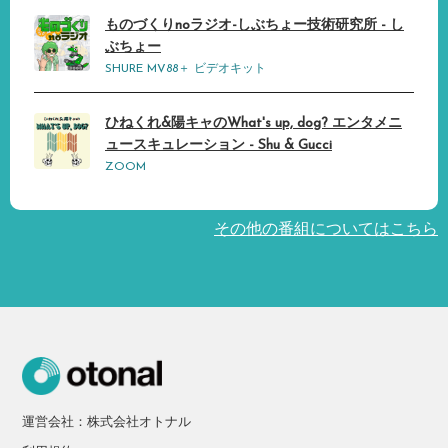
ものづくりnoラジオ-しぶちょー技術研究所 - し
ぶちょー
SHURE MV88＋ ビデオキット
ひねくれ&陽キャのWhat's up, dog? エンタメニ
ュースキュレーション - Shu & Gucci
ZOOM
その他の番組についてはこちら
運営会社：株式会社オトナル