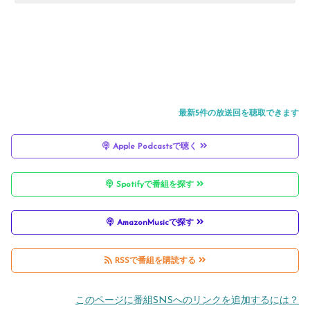
最新5件の放送回を聴取できます
Apple Podcastsで聴く
Spotifyで番組を探す
AmazonMusicで探す
RSSで番組を購読する
このページに番組SNSへのリンクを追加するには？