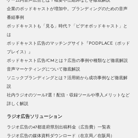
ゲーム内音声広告とは？概要や仕組みなどを徹底解説
企業のポッドキャストが増加中。ブランディングのための音声
番組事例
ポッドキャストも「見る」時代？「ビデオポッドキャスト」と
は
ポッドキャスト広告のマッチングサイト『PODPLACE（ポッド
プレイス）』
ポッドキャスト広告/CMとは？広告の事例や種類など徹底解説
音声マーケティングについて徹底解説
ソニックブランディングとは？活用術から成功事例など徹底解
説
社内ラジオのツール7選！配信・収録ツールや導入メリットなど
詳しく解説
ラジオ広告ソリューション
ラジオ広告の47都道府県別出稿料金（広告費）一覧表
ラジオ広告の媒体資料ダウンロード（在京局／在阪局）