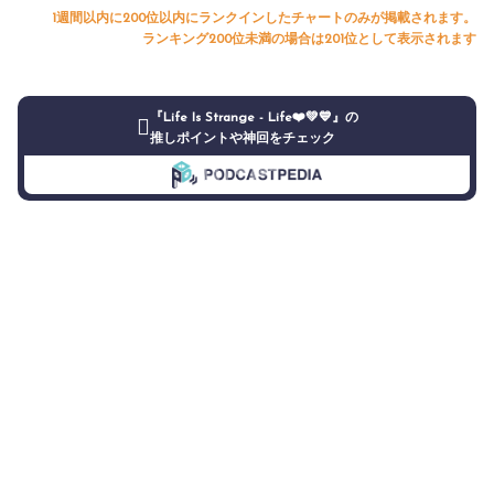
1週間以内に200位以内にランクインしたチャートのみが掲載されます。
ランキング200位未満の場合は201位として表示されます
『Life Is Strange - Life❤️💚💙』の
推しポイントや神回をチェック