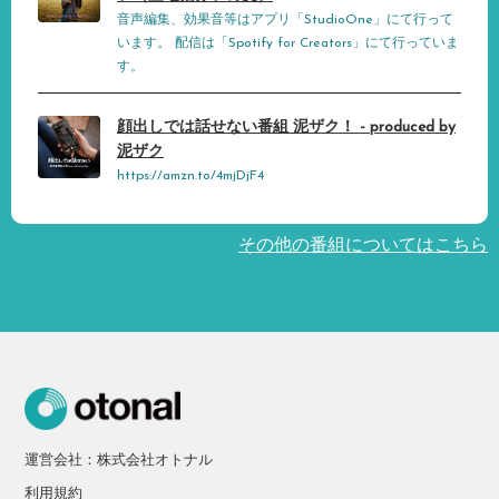
音声編集、効果音等はアプリ「StudioOne」にて行って
います。 配信は「Spotify for Creators」にて行っていま
す。
顔出しでは話せない番組 泥ザク！ - produced by
泥ザク
https://amzn.to/4mjDjF4
その他の番組についてはこちら
運営会社：株式会社オトナル
利用規約