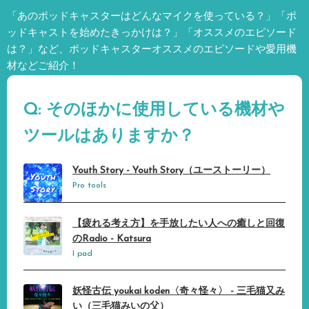
「あのポッドキャスターはどんなマイクを使っている？」「ポ
ッドキャストを始めたきっかけは？」「オススメのエピソード
は？」など、
ポッドキャスターオススメのエピソードや愛用機
材などご紹介！
Q: そのほかに使用している機材や
ツールはありますか？
Youth Story - Youth Story（ユーストーリー）
Pro tools
【疲れる考え方】を手放したい人への癒しと回復
のRadio - Katsura
I pad
妖怪古伝 youkai koden〈奇々怪々〉 - 三毛猫又み
い（三毛猫みいの父）