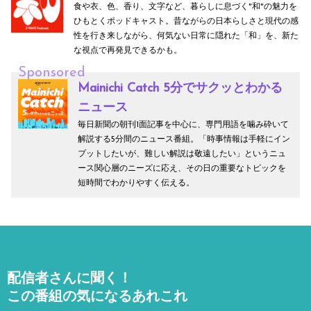
食や衣、色、香り、文字など、暮らしに息づく"和"の魅力を
ひもとくポッドキャスト。昔ながらの日本らしさと現代の感
性を行き来しながら、何気ない日常に隠れた「和」を、新た
な視点で再発見できるかも。
Sponsored
Mainichi Catch 5分でサクッとわかる
ニュース
毎日新聞の朝刊1面記事を中心に、専門用語を噛み砕いて
解説する5分間のニュース番組。「時事情報は手軽にイン
プットしたいが、難しい解説は敬遠したい」というニュ
ース関心層のニーズに応え、その日の重要なトピックを
短時間でわかりやすく伝える。
配信者さんに聞く！
この番組の気になるあれこれ