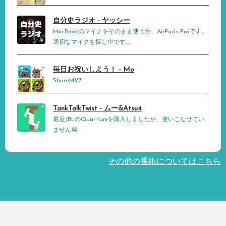
自分史ラジオ - ヤッシー
MacBookのマイクをそのまま使うか、AirPods Proです。
適切なマイクを探し中です…。
毎日お祝いしよう！ - Mo
ShureMV7
TankTalkTwist - ムー&Atsu4
最近JBLのQuantumを購入しましたが、使いこなせてい
ません😭
その他の番組についてはこちら