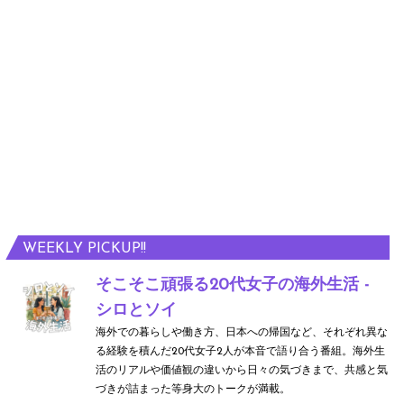
WEEKLY PICKUP!!
そこそこ頑張る20代女子の海外生活 -
シロとソイ
海外での暮らしや働き方、日本への帰国など、それぞれ異な
る経験を積んだ20代女子2人が本音で語り合う番組。海外生
活のリアルや価値観の違いから日々の気づきまで、共感と気
づきが詰まった等身大のトークが満載。