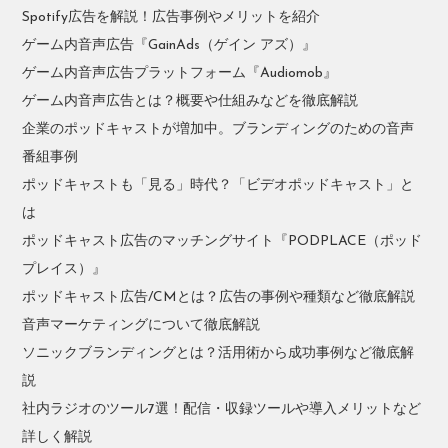
Spotify広告を解説！広告事例やメリットを紹介
ゲーム内音声広告『GainAds（ゲイン アズ）』
ゲーム内音声広告プラットフォーム『Audiomob』
ゲーム内音声広告とは？概要や仕組みなどを徹底解説
企業のポッドキャストが増加中。ブランディングのための音声
番組事例
ポッドキャストも「見る」時代？「ビデオポッドキャスト」と
は
ポッドキャスト広告のマッチングサイト『PODPLACE（ポッド
プレイス）』
ポッドキャスト広告/CMとは？広告の事例や種類など徹底解説
音声マーケティングについて徹底解説
ソニックブランディングとは？活用術から成功事例など徹底解
説
社内ラジオのツール7選！配信・収録ツールや導入メリットなど
詳しく解説