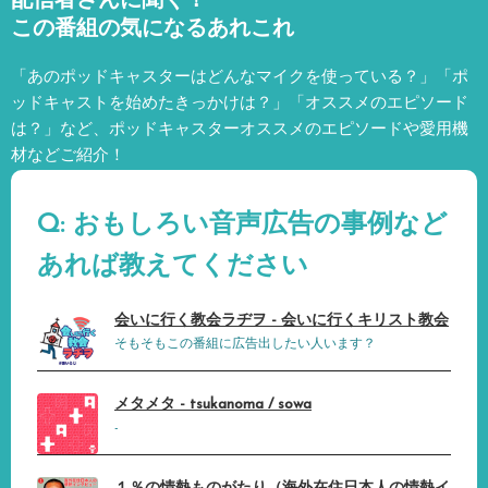
配信者さんに聞く！
この番組の気になるあれこれ
「あのポッドキャスターはどんなマイクを使っている？」「ポ
ッドキャストを始めたきっかけは？」「オススメのエピソード
は？」など、
ポッドキャスターオススメのエピソードや愛用機
材などご紹介！
Q: おもしろい音声広告の事例など
あれば教えてください
会いに行く教会ラヂヲ - 会いに行くキリスト教会
そもそもこの番組に広告出したい人います？
メタメタ - tsukanoma / sowa
-