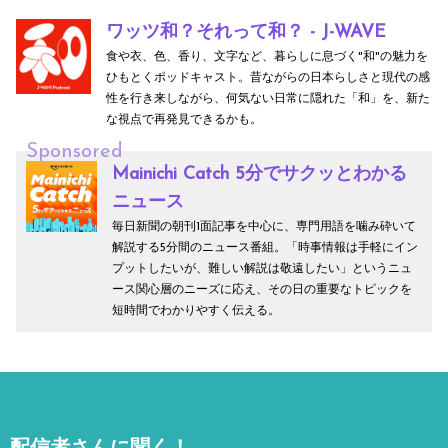
ワッツ和？それって和？ - J-WAVE
食や衣、色、香り、文字など、暮らしに息づく"和"の魅力を
ひもとくポッドキャスト。昔ながらの日本らしさと現代の感
性を行き来しながら、何気ない日常に隠れた「和」を、新た
な視点で再発見できるかも。
Sponsored
Mainichi Catch 5分でサクッとわかる
ニュース
毎日新聞の朝刊1面記事を中心に、専門用語を噛み砕いて
解説する5分間のニュース番組。「時事情報は手軽にイン
プットしたいが、難しい解説は敬遠したい」というニュ
ース関心層のニーズに応え、その日の重要なトピックを
短時間でわかりやすく伝える。