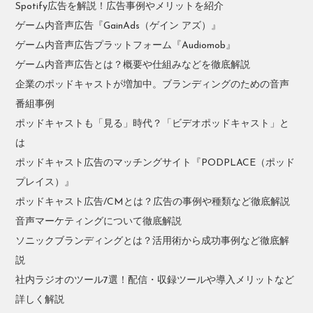
Spotify広告を解説！広告事例やメリットを紹介
ゲーム内音声広告『GainAds（ゲイン アズ）』
ゲーム内音声広告プラットフォーム『Audiomob』
ゲーム内音声広告とは？概要や仕組みなどを徹底解説
企業のポッドキャストが増加中。ブランディングのための音声
番組事例
ポッドキャストも「見る」時代？「ビデオポッドキャスト」と
は
ポッドキャスト広告のマッチングサイト『PODPLACE（ポッド
プレイス）』
ポッドキャスト広告/CMとは？広告の事例や種類など徹底解説
音声マーケティングについて徹底解説
ソニックブランディングとは？活用術から成功事例など徹底解
説
社内ラジオのツール7選！配信・収録ツールや導入メリットなど
詳しく解説