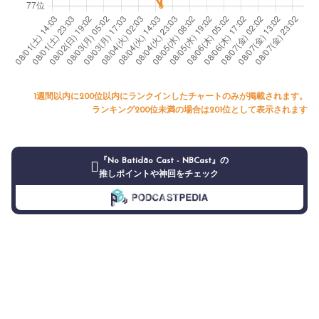
1週間以内に200位以内にランクインしたチャートのみが掲載されます。
ランキング200位未満の場合は201位として表示されます
『No Batidão Cast - NBCast』の
推しポイントや神回をチェック