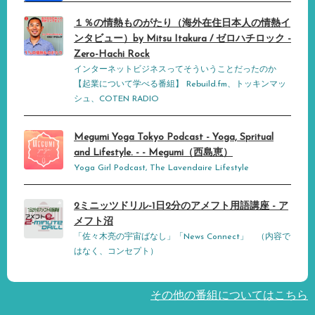
１％の情熱ものがたり（海外在住日本人の情熱イ
ンタビュー）by Mitsu Itakura / ゼロハチロック -
Zero-Hachi Rock
インターネットビジネスってそういうことだったのか
【起業について学べる番組】 Rebuild.fm、トッキンマッ
シュ、COTEN RADIO
Megumi Yoga Tokyo Podcast - Yoga, Spritual
and Lifestyle. - - Megumi（西島恵）
Yoga Girl Podcast, The Lavendaire Lifestyle
2ミニッツドリル-1日2分のアメフト用語講座 - ア
メフト沼
「佐々木亮の宇宙ばなし」「News Connect」 （内容で
はなく、コンセプト）
その他の番組についてはこちら