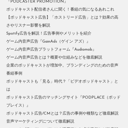
『PODCASTER PROMOTION』
ポッドキャスト配信者さんに聞く！番組の気になるあれこれ
【ポッドキャスト広告】「ホストリード広告」とは？効果の高
さやリスナー影響を解説
Spotify広告を解説！広告事例やメリットを紹介
ゲーム内音声広告『GainAds（ゲイン アズ）』
ゲーム内音声広告プラットフォーム『Audiomob』
ゲーム内音声広告とは？概要や仕組みなどを徹底解説
企業のポッドキャストが増加中。ブランディングのための音声
番組事例
ポッドキャストも「見る」時代？「ビデオポッドキャスト」と
は
ポッドキャスト広告のマッチングサイト『PODPLACE（ポッド
プレイス）』
ポッドキャスト広告/CMとは？広告の事例や種類など徹底解説
音声マーケティングについて徹底解説