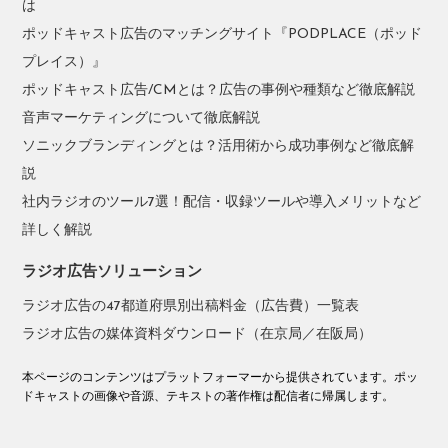
は
ポッドキャスト広告のマッチングサイト『PODPLACE（ポッド
プレイス）』
ポッドキャスト広告/CMとは？広告の事例や種類など徹底解説
音声マーケティングについて徹底解説
ソニックブランディングとは？活用術から成功事例など徹底解
説
社内ラジオのツール7選！配信・収録ツールや導入メリットなど
詳しく解説
ラジオ広告ソリューション
ラジオ広告の47都道府県別出稿料金（広告費）一覧表
ラジオ広告の媒体資料ダウンロード（在京局／在阪局）
本ページのコンテンツはプラットフォーマーから提供されています。ポッ
ドキャストの画像や音源、テキストの著作権は配信者に帰属します。