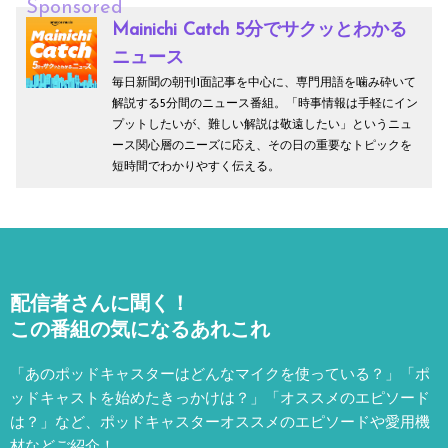
Sponsored
Mainichi Catch 5分でサクッとわかる
ニュース
毎日新聞の朝刊1面記事を中心に、専門用語を噛み砕いて
解説する5分間のニュース番組。「時事情報は手軽にイン
プットしたいが、難しい解説は敬遠したい」というニュ
ース関心層のニーズに応え、その日の重要なトピックを
短時間でわかりやすく伝える。
配信者さんに聞く！
この番組の気になるあれこれ
「あのポッドキャスターはどんなマイクを使っている？」「ポ
ッドキャストを始めたきっかけは？」「オススメのエピソード
は？」など、
ポッドキャスターオススメのエピソードや愛用機
材などご紹介！