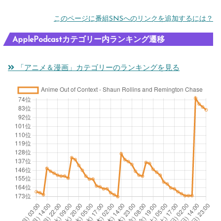
このページに番組SNSへのリンクを追加するには？
ApplePodcastカテゴリー内ランキング遷移
「アニメ＆漫画」カテゴリーのランキングを見る