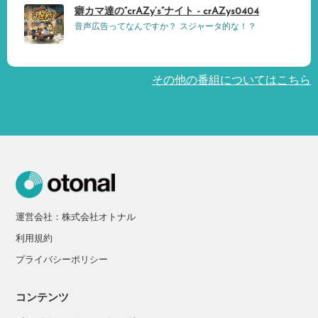
癖カマ達の“crAZy’s”ナイト - crAZys0404
音声広告ってなんですか？ スジャータ的な！？
その他の番組についてはこちら
運営会社：株式会社オトナル
利用規約
プライバシーポリシー
コンテンツ