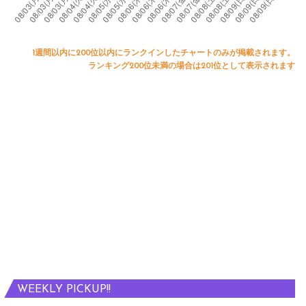
1週間以内に200位以内にランクインしたチャートのみが掲載されます。
ランキング200位未満の場合は201位として表示されます
WEEKLY PICKUP!!