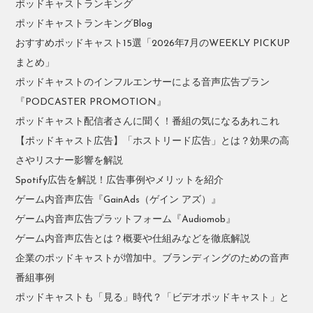
ポッドキャストランキング
ポッドキャストランキングBlog
おすすめポッドキャスト15選「2026年7月のWEEKLY PICKUP
まとめ」
ポッドキャストのインフルエンサーによる音声広告プラン
『PODCASTER PROMOTION』
ポッドキャスト配信者さんに聞く！番組の気になるあれこれ
【ポッドキャスト広告】「ホストリード広告」とは？効果の高
さやリスナー影響を解説
Spotify広告を解説！広告事例やメリットを紹介
ゲーム内音声広告『GainAds（ゲイン アズ）』
ゲーム内音声広告プラットフォーム『Audiomob』
ゲーム内音声広告とは？概要や仕組みなどを徹底解説
企業のポッドキャストが増加中。ブランディングのための音声
番組事例
ポッドキャストも「見る」時代？「ビデオポッドキャスト」と