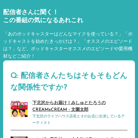
配信者さんに聞く！
この番組の気になるあれこれ
「あのポッドキャスターはどんなマイクを使っている？」「ポ
ッドキャストを始めたきっかけは？」「オススメのエピソード
は？」など、
ポッドキャスターオススメのエピソードや愛用機
材などご紹介！
Q: 配信者さんたちはそもそもどん
な関係性ですか?
下北沢からお届け！みしゅとたろうの
CREAMxCREAM - 文園太郎
下北沢のライブハウス店長とそのお店に出演しているア
ーティスト