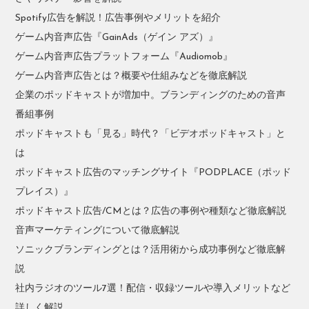
Spotify広告を解説！広告事例やメリットを紹介
ゲーム内音声広告『GainAds（ゲイン アズ）』
ゲーム内音声広告プラットフォーム『Audiomob』
ゲーム内音声広告とは？概要や仕組みなどを徹底解説
企業のポッドキャストが増加中。ブランディングのための音声
番組事例
ポッドキャストも「見る」時代？「ビデオポッドキャスト」と
は
ポッドキャスト広告のマッチングサイト『PODPLACE（ポッド
プレイス）』
ポッドキャスト広告/CMとは？広告の事例や種類など徹底解説
音声マーケティングについて徹底解説
ソニックブランディングとは？活用術から成功事例など徹底解
説
社内ラジオのツール7選！配信・収録ツールや導入メリットなど
詳しく解説