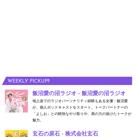
WEEKLY PICKUP!!
飯沼愛の沼ラジオ - 飯沼愛の沼ラジオ
地上波でのラジオパーソナリティ経験もある女優・飯沼愛
が、個人ポッドキャストをスタート。トークパートナーの
「よしお」との軽快なやり取りや、肩の力の抜けたトークが
魅力。
玄石の原石 - 株式会社玄石