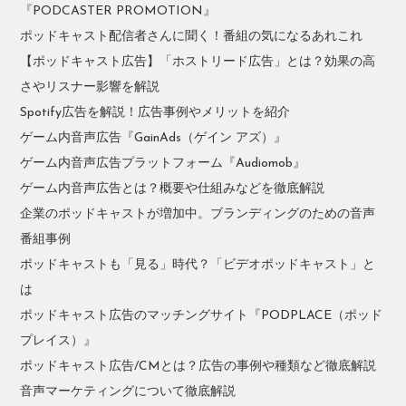
『PODCASTER PROMOTION』
ポッドキャスト配信者さんに聞く！番組の気になるあれこれ
【ポッドキャスト広告】「ホストリード広告」とは？効果の高
さやリスナー影響を解説
Spotify広告を解説！広告事例やメリットを紹介
ゲーム内音声広告『GainAds（ゲイン アズ）』
ゲーム内音声広告プラットフォーム『Audiomob』
ゲーム内音声広告とは？概要や仕組みなどを徹底解説
企業のポッドキャストが増加中。ブランディングのための音声
番組事例
ポッドキャストも「見る」時代？「ビデオポッドキャスト」と
は
ポッドキャスト広告のマッチングサイト『PODPLACE（ポッド
プレイス）』
ポッドキャスト広告/CMとは？広告の事例や種類など徹底解説
音声マーケティングについて徹底解説