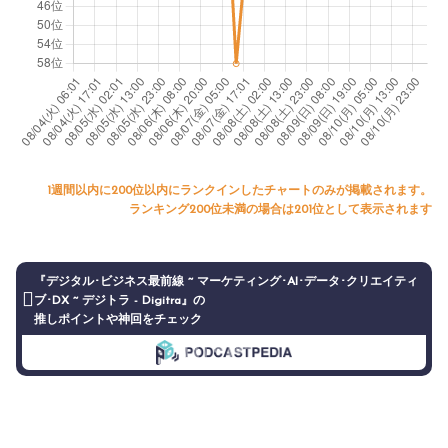
1週間以内に200位以内にランクインしたチャートのみが掲載されます。
ランキング200位未満の場合は201位として表示されます
『デジタル･ビジネス最前線 ~ マーケティング･AI･データ･クリエイティ
ブ･DX ~ デジトラ - Digitra』の
推しポイントや神回をチェック