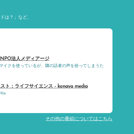
ードは？」など、
 NPO法人メディアージ
マイクを使っているが、隣の話者の声を拾ってしまうた
：ライフサイエンス - konaya media
H1n
その他の番組についてはこちら