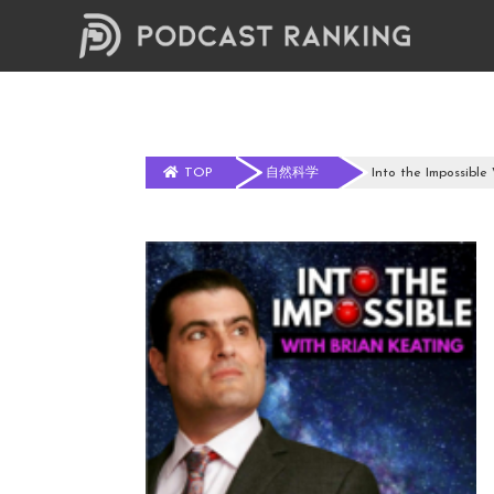
TOP
自然科学
Into the Impossible