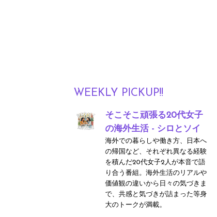
WEEKLY PICKUP!!
そこそこ頑張る20代女子
の海外生活 - シロとソイ
海外での暮らしや働き方、日本へ
の帰国など、それぞれ異なる経験
を積んだ20代女子2人が本音で語
り合う番組。海外生活のリアルや
価値観の違いから日々の気づきま
で、共感と気づきが詰まった等身
大のトークが満載。