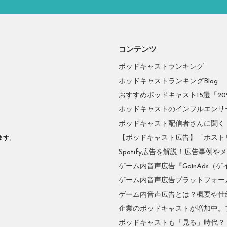
コンテンツ
ポッドキャストランキング
ポッドキャストランキングBlog
おすすめポッドキャスト15選「2026
ポッドキャストのインフルエンサーに
ポッドキャスト配信者さんに聞く
。
【ポッドキャスト広告】「ホスト
ます。
Spotify広告を解説！広告事例
ゲーム内音声広告『GainAds（ゲ
ゲーム内音声広告プラットフォーム『
ゲーム内音声広告とは？概要や仕
企業のポッドキャストが増加中。
ポッドキャストも「見る」時代？