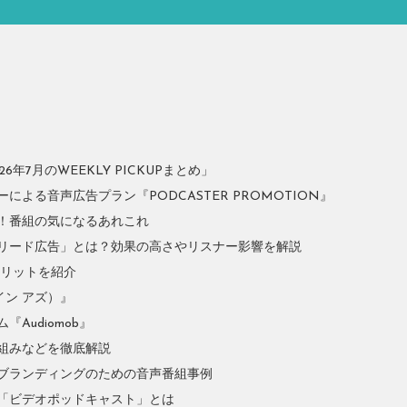
年7月のWEEKLY PICKUPまとめ」
よる音声広告プラン『PODCASTER PROMOTION』
！番組の気になるあれこれ
リード広告」とは？効果の高さやリスナー影響を解説
やメリットを紹介
イン アズ）』
Audiomob』
組みなどを徹底解説
ブランディングのための音声番組事例
「ビデオポッドキャスト」とは