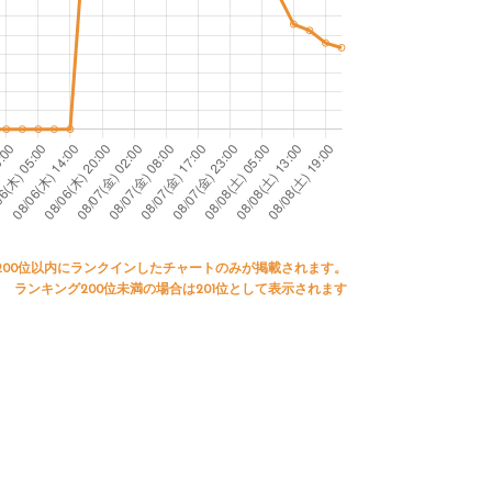
200位以内にランクインしたチャートのみが掲載されます。
ランキング200位未満の場合は201位として表示されます