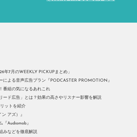
年7月のWEEKLY PICKUPまとめ」
よる音声広告プラン『PODCASTER PROMOTION』
！番組の気になるあれこれ
リード広告」とは？効果の高さやリスナー影響を解説
やメリットを紹介
イン アズ）』
Audiomob』
組みなどを徹底解説