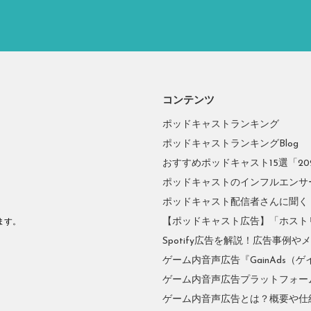
コンテンツ
ポッドキャストランキング
ポッドキャストランキングBlog
おすすめポッドキャスト15選「2026
ポッドキャストのインフルエンサーに
ポッドキャスト配信者さんに聞く
。
【ポッドキャスト広告】「ホスト
ます。
Spotify広告を解説！広告事例
ゲーム内音声広告『GainAds（ゲ
ゲーム内音声広告プラットフォーム『
ゲーム内音声広告とは？概要や仕