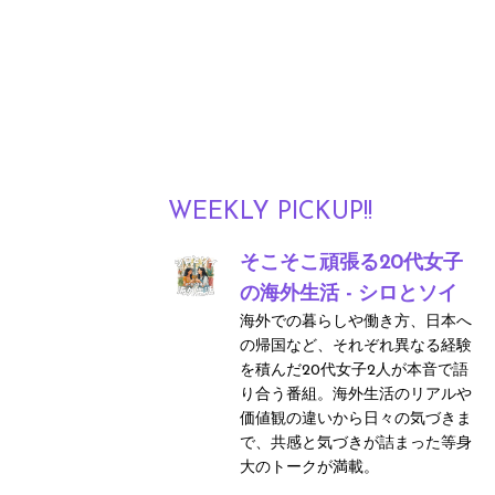
WEEKLY PICKUP!!
そこそこ頑張る20代女子
の海外生活 - シロとソイ
海外での暮らしや働き方、日本へ
の帰国など、それぞれ異なる経験
を積んだ20代女子2人が本音で語
り合う番組。海外生活のリアルや
価値観の違いから日々の気づきま
で、共感と気づきが詰まった等身
大のトークが満載。