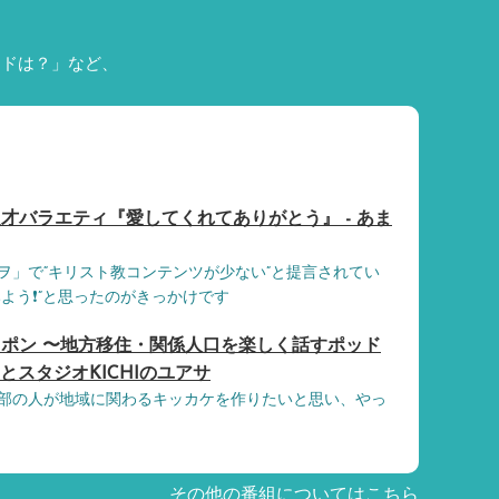
ードは？」など、
才バラエティ『愛してくれてありがとう』 - あま
ヲ」で“キリスト教コンテンツが少ない”と提言されてい
よう❗️”と思ったのがきっかけです
ポン 〜地方移住・関係人口を楽しく話すポッド
宿とスタジオKICHIのユアサ
部の人が地域に関わるキッカケを作りたいと思い、やっ
その他の番組についてはこちら