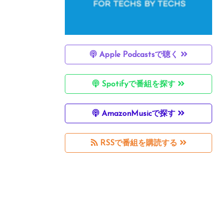
Apple Podcastsで聴く
Spotifyで番組を探す
AmazonMusicで探す
RSSで番組を購読する