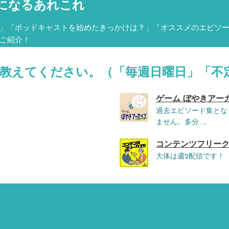
になるあれこれ
」「ポッドキャストを始めたきっかけは？」「オススメのエピソ
ご紹介！
を教えてください。（「毎週日曜日」「不
ゲーム ぼやきアーカイブ 
過去エピソード集とな
ません。多分…。
コンテンツフリークス 
大体は週2配信です！