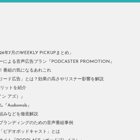
年7月のWEEKLY PICKUPまとめ」
よる音声広告プラン『PODCASTER PROMOTION』
！番組の気になるあれこれ
リード広告」とは？効果の高さやリスナー影響を解説
やメリットを紹介
イン アズ）』
Audiomob』
組みなどを徹底解説
ブランディングのための音声番組事例
「ビデオポッドキャスト」とは