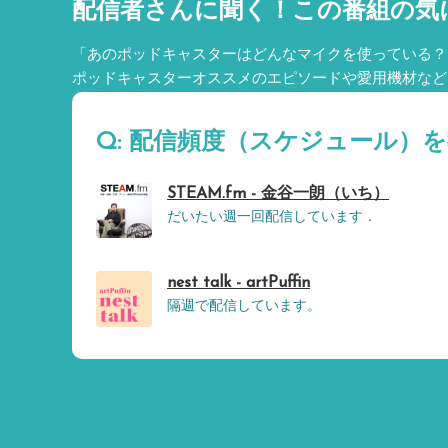
配信者さんに聞く！
この番組の気
「あのポッドキャスターはどんなマイクを使っている？
ポッドキャスターオススメのエピソードや愛用機材など
Q: 配信頻度（スケジュール）
STEAM.fm - 金谷一朗（いち）
だいたい週一回配信しています．
nest talk - artPuffin
隔週で配信しています。