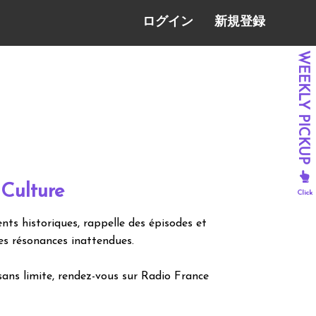
ログイン
新規登録
Culture
ents historiques, rappelle des épisodes et
es résonances inattendues.
sans limite, rendez-vous sur Radio France