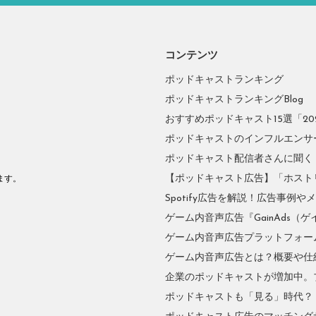
コンテンツ
ポッドキャストランキング
ポッドキャストランキングBlog
おすすめポッドキャスト15選「2026
ポッドキャストのインフルエンサーに
ポッドキャスト配信者さんに聞く
。
【ポッドキャスト広告】「ホスト
ます。
Spotify広告を解説！広告事例
ゲーム内音声広告『GainAds（ゲ
ゲーム内音声広告プラットフォーム『
ゲーム内音声広告とは？概要や仕
企業のポッドキャストが増加中。
ポッドキャストも「見る」時代？