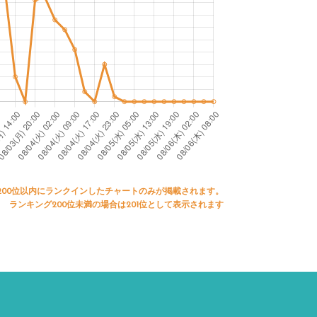
200位以内にランクインしたチャートのみが掲載されます。
ランキング200位未満の場合は201位として表示されます