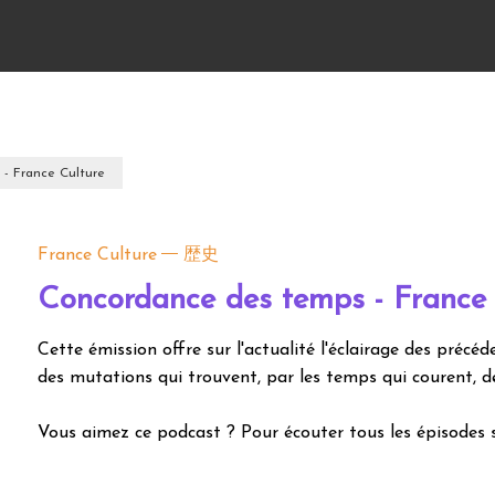
- France Culture
France Culture
歴史
Concordance des temps - France 
Cette émission offre sur l'actualité l'éclairage des précéd
des mutations qui trouvent, par les temps qui courent, d
Vous aimez ce podcast ? Pour écouter tous les épisodes 