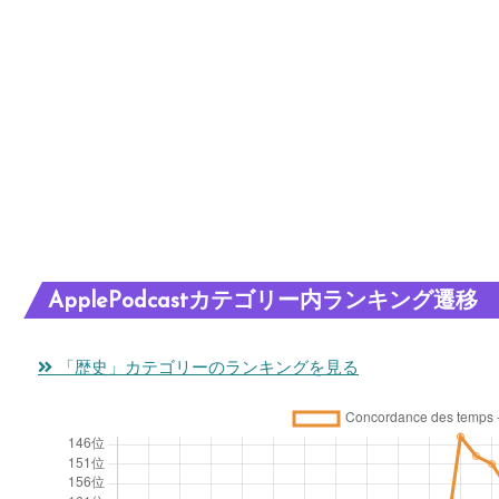
ApplePodcastカテゴリー内ランキング遷移
「歴史」カテゴリーのランキングを見る