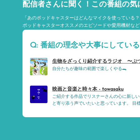
配信者さんに聞く！
この番組の気
「あのポッドキャスターはどんなマイクを使っている？
ポッドキャスターオススメのエピソードや愛用機材など
Q: 番組の理念や大事にしてい
生物をざっくり紹介するラジオ 〜ぶつ
自分たちが趣味の範囲で楽しくやる🐊
映画と音楽と時々本 - towasaku
ご紹介する作品でリスナーさんの心に新しい
と寄り添う声でいたいと思っています。 目標