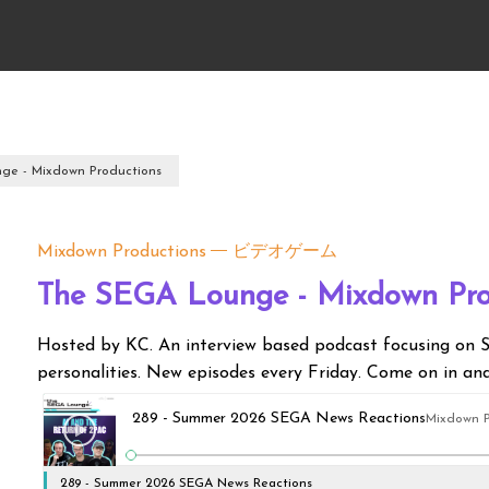
ge - Mixdown Productions
Mixdown Productions
ビデオゲーム
The SEGA Lounge - Mixdown Pro
Hosted by KC. An interview based podcast focusing o
personalities. New episodes every Friday. Come on in and
289 - Summer 2026 SEGA News Reactions
Mixdown P
289 - Summer 2026 SEGA News Reactions