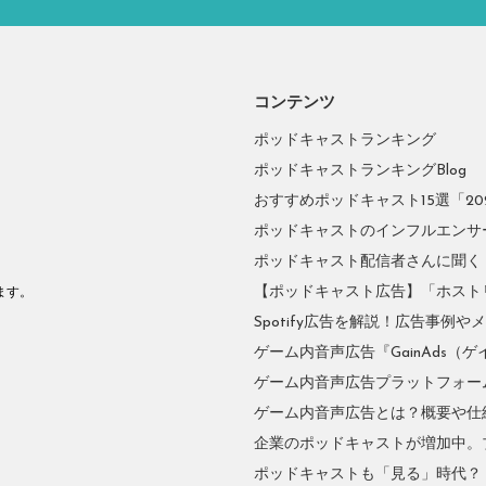
コンテンツ
ポッドキャストランキング
ポッドキャストランキングBlog
おすすめポッドキャスト15選「2026
ポッドキャストのインフルエンサーに
ポッドキャスト配信者さんに聞く
。
【ポッドキャスト広告】「ホスト
ます。
Spotify広告を解説！広告事例
ゲーム内音声広告『GainAds（ゲ
ゲーム内音声広告プラットフォーム『
ゲーム内音声広告とは？概要や仕
企業のポッドキャストが増加中。
ポッドキャストも「見る」時代？