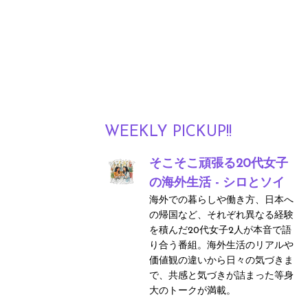
WEEKLY PICKUP!!
そこそこ頑張る20代女子
の海外生活 - シロとソイ
海外での暮らしや働き方、日本へ
の帰国など、それぞれ異なる経験
を積んだ20代女子2人が本音で語
り合う番組。海外生活のリアルや
価値観の違いから日々の気づきま
で、共感と気づきが詰まった等身
大のトークが満載。