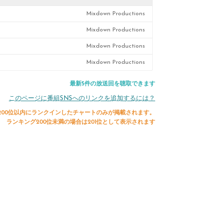
Mixdown Productions
Mixdown Productions
Mixdown Productions
Mixdown Productions
最新5件の放送回を聴取できます
このページに番組SNSへのリンクを追加するには？
200位以内にランクインしたチャートのみが掲載されます。
ランキング200位未満の場合は201位として表示されます