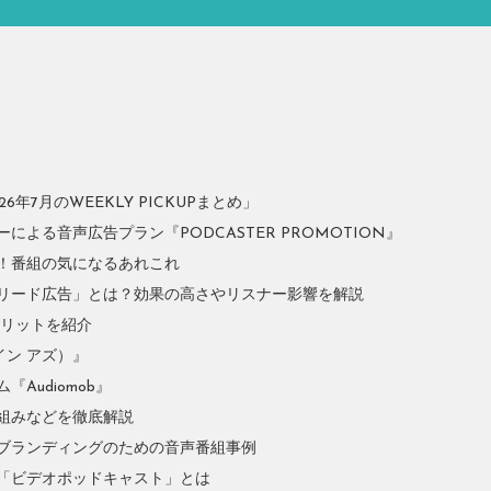
年7月のWEEKLY PICKUPまとめ」
よる音声広告プラン『PODCASTER PROMOTION』
！番組の気になるあれこれ
リード広告」とは？効果の高さやリスナー影響を解説
やメリットを紹介
イン アズ）』
Audiomob』
組みなどを徹底解説
ブランディングのための音声番組事例
「ビデオポッドキャスト」とは