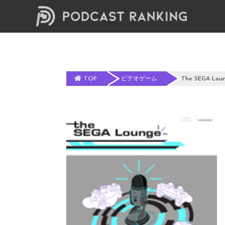
TOP
ビデオゲーム
The SEGA Loun