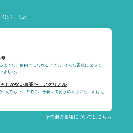
ードは？」など、
碧櫻
るような、前向きになれるような…そんな番組になって
いました。
ろしかない農業〜 - アグリアル
か1人でもいいのでこれを聴いて何かの助けになれればと
その他の番組についてはこちら