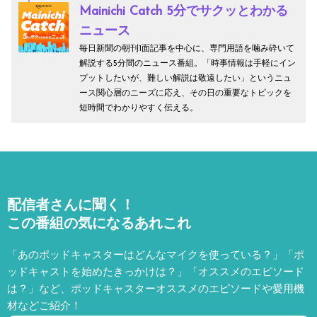
Mainichi Catch 5分でサクッとわかる
ニュース
毎日新聞の朝刊1面記事を中心に、専門用語を噛み砕いて
解説する5分間のニュース番組。「時事情報は手軽にイン
プットしたいが、難しい解説は敬遠したい」というニュ
ース関心層のニーズに応え、その日の重要なトピックを
短時間でわかりやすく伝える。
配信者さんに聞く！
この番組の気になるあれこれ
「あのポッドキャスターはどんなマイクを使っている？」「ポ
ッドキャストを始めたきっかけは？」「オススメのエピソード
は？」など、
ポッドキャスターオススメのエピソードや愛用機
材などご紹介！