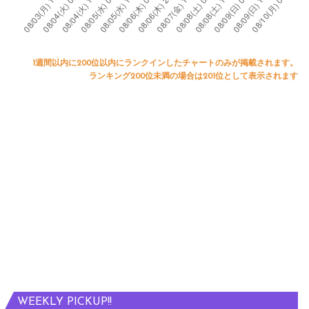
1週間以内に200位以内にランクインしたチャートのみが掲載されます。
ランキング200位未満の場合は201位として表示されます
WEEKLY PICKUP!!