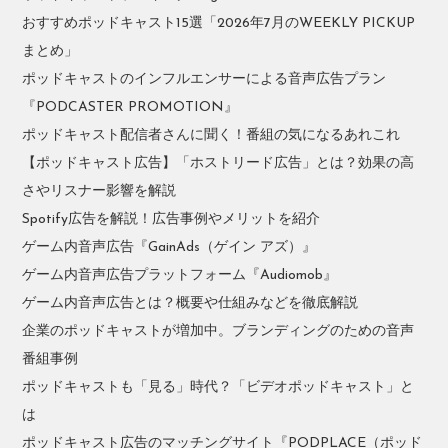
おすすめポッドキャスト15選「2026年7月のWEEKLY PICKUP
まとめ」
ポッドキャストのインフルエンサーによる音声広告プラン
『PODCASTER PROMOTION』
ポッドキャスト配信者さんに聞く！番組の気になるあれこれ
【ポッドキャスト広告】「ホストリード広告」とは？効果の高
さやリスナー影響を解説
Spotify広告を解説！広告事例やメリットを紹介
ゲーム内音声広告『GainAds（ゲイン アズ）』
ゲーム内音声広告プラットフォーム『Audiomob』
ゲーム内音声広告とは？概要や仕組みなどを徹底解説
企業のポッドキャストが増加中。ブランディングのための音声
番組事例
ポッドキャストも「見る」時代？「ビデオポッドキャスト」と
は
ポッドキャスト広告のマッチングサイト『PODPLACE（ポッド