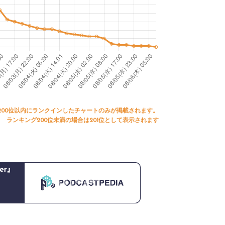
200位以内にランクインしたチャートのみが掲載されます。
ランキング200位未満の場合は201位として表示されます
ter』