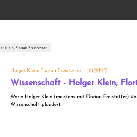
r Klein, Florian Freistetter
Holger Klein, Florian Freistetter
自然科学
Wissenschaft - Holger Klein, Flori
Worin Holger Klein (meistens mit Florian Freistetter) üb
Wissenschaft plaudert.