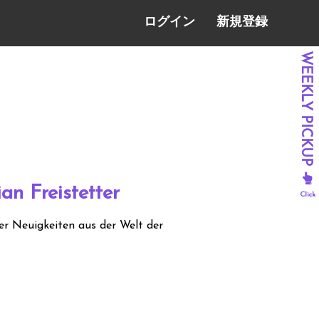
ログイン
新規登録
an Freistetter
er Neuigkeiten aus der Welt der