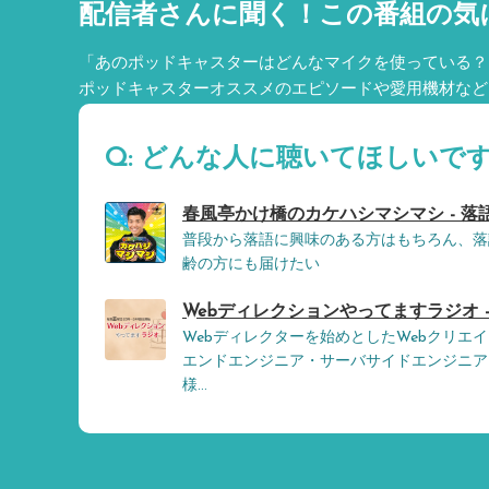
配信者さんに聞く！
この番組の気
「あのポッドキャスターはどんなマイクを使っている？
ポッドキャスターオススメのエピソードや愛用機材など
Q: どんな人に聴いてほしいです
春風亭かけ橋のカケハシマシマシ - 
普段から落語に興味のある方はもちろん、落
齢の方にも届けたい
Webディレクションやってますラジオ -
Webディレクターを始めとしたWebクリエ
エンドエンジニア・サーバサイドエンジニア
様...