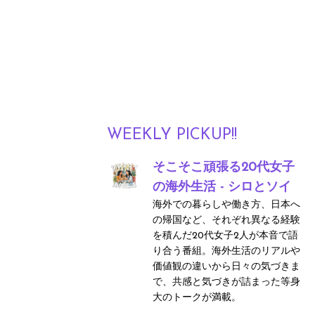
WEEKLY PICKUP!!
そこそこ頑張る20代女子
の海外生活 - シロとソイ
海外での暮らしや働き方、日本へ
の帰国など、それぞれ異なる経験
を積んだ20代女子2人が本音で語
り合う番組。海外生活のリアルや
価値観の違いから日々の気づきま
で、共感と気づきが詰まった等身
大のトークが満載。