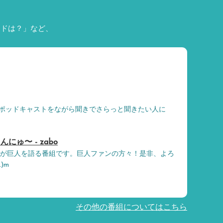
ードは？」など、
ポッドキャストをながら聞きでさらっと聞きたい人に
ゅ〜 - zabo
boが巨人を語る番組です。巨人ファンの方々！是非、よろ
)m
その他の番組についてはこちら