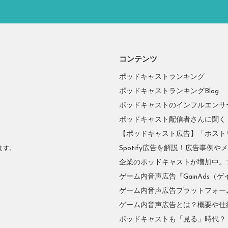
コンテンツ
ポッドキャストランキング
ポッドキャストランキングBlog
ポッドキャストのインフルエンサーに
ポッドキャスト配信者さんに聞く
【ポッドキャスト広告】「ホスト
。
Spotify広告を解説！広告事例
ます。
企業のポッドキャストが増加中。
ゲーム内音声広告『GainAds（ゲ
ゲーム内音声広告プラットフォーム『
ゲーム内音声広告とは？概要や仕
ポッドキャストも「見る」時代？