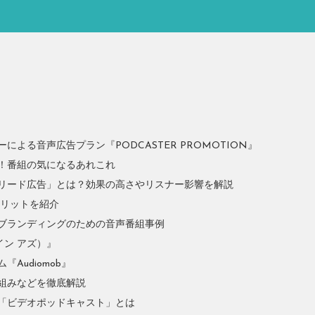
よる音声広告プラン『PODCASTER PROMOTION』
！番組の気になるあれこれ
リード広告」とは？効果の高さやリスナー影響を解説
やメリットを紹介
ブランディングのための音声番組事例
イン アズ）』
Audiomob』
組みなどを徹底解説
「ビデオポッドキャスト」とは