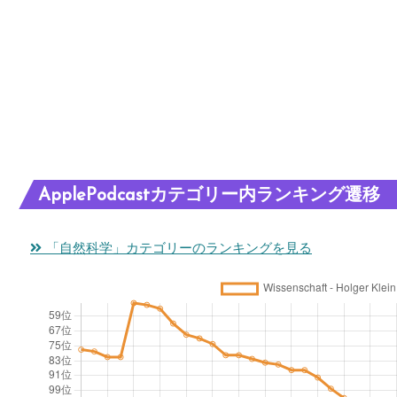
ApplePodcastカテゴリー内ランキング遷移
「自然科学」カテゴリーのランキングを見る