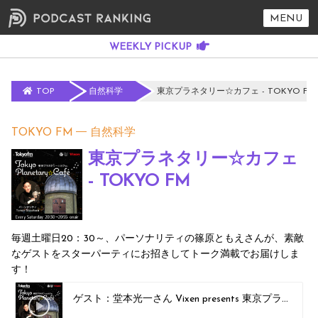
MENU
TOP
自然科学
東京プラネタリー☆カフェ - TOKYO FM
TOKYO FM
自然科学
東京プラネタリー☆カフェ
- TOKYO FM
毎週土曜日20：30～、パーソナリティの篠原ともえさんが、素敵
なゲストをスターパーティにお招きしてトーク満載でお届けしま
す！
ゲスト：堂本光一さん Vixen presents 東京プラネタリー☆カフェ PODCAST Vol.26