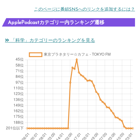
このページに番組SNSへのリンクを追加するには？
ApplePodcastカテゴリー内ランキング遷移
「科学」カテゴリーのランキングを見る