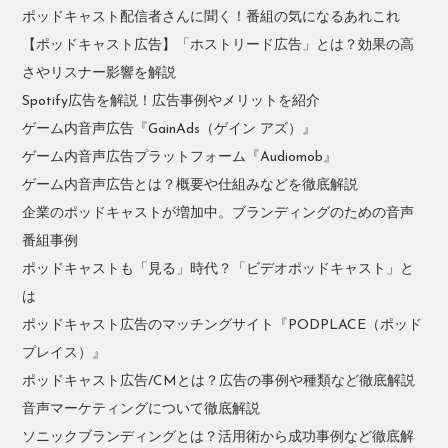
ポッドキャスト配信者さんに聞く！番組の気になるあれこれ
【ポッドキャスト広告】「ホストリード広告」とは？効果の高
さやリスナー影響を解説
Spotify広告を解説！広告事例やメリットを紹介
ゲーム内音声広告『GainAds（ゲイン アズ）』
ゲーム内音声広告プラットフォーム『Audiomob』
ゲーム内音声広告とは？概要や仕組みなどを徹底解説
企業のポッドキャストが増加中。ブランディングのための音声
番組事例
ポッドキャストも「見る」時代？「ビデオポッドキャスト」と
は
ポッドキャスト広告のマッチングサイト『PODPLACE（ポッド
プレイス）』
ポッドキャスト広告/CMとは？広告の事例や種類など徹底解説
音声マーケティングについて徹底解説
ソニックブランディングとは？活用術から成功事例など徹底解