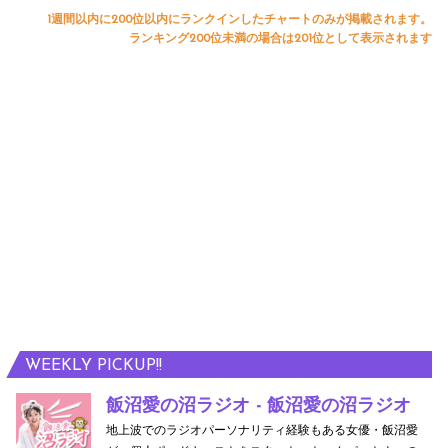
1週間以内に200位以内にランクインしたチャートのみが掲載されます。
ランキング200位未満の場合は201位として表示されます
WEEKLY PICKUP!!
飯沼愛の沼ラジオ - 飯沼愛の沼ラジオ
地上波でのラジオパーソナリティ経験もある女優・飯沼愛