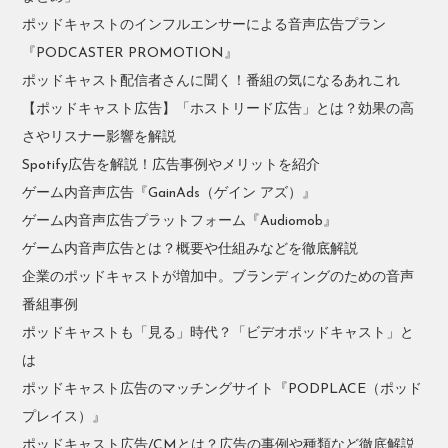
ポッドキャストのインフルエンサーによる音声広告プラン
『PODCASTER PROMOTION』
ポッドキャスト配信者さんに聞く！番組の気になるあれこれ
【ポッドキャスト広告】「ホストリード広告」とは？効果の高
さやリスナー影響を解説
Spotify広告を解説！広告事例やメリットを紹介
ゲーム内音声広告『GainAds（ゲイン アズ）』
ゲーム内音声広告プラットフォーム『Audiomob』
ゲーム内音声広告とは？概要や仕組みなどを徹底解説
企業のポッドキャストが増加中。ブランディングのための音声
番組事例
ポッドキャストも「見る」時代？「ビデオポッドキャスト」と
は
ポッドキャスト広告のマッチングサイト『PODPLACE（ポッド
プレイス）』
ポッドキャスト広告/CMとは？広告の事例や種類など徹底解説