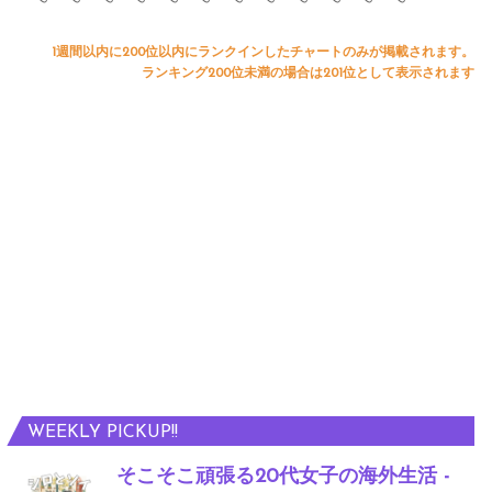
1週間以内に200位以内にランクインしたチャートのみが掲載されます。
ランキング200位未満の場合は201位として表示されます
WEEKLY PICKUP!!
そこそこ頑張る20代女子の海外生活 -