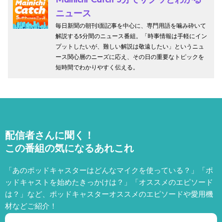
Mainichi Catch 5分でサクッとわかる
ニュース
毎日新聞の朝刊1面記事を中心に、専門用語を噛み砕いて
解説する5分間のニュース番組。「時事情報は手軽にイン
プットしたいが、難しい解説は敬遠したい」というニュ
ース関心層のニーズに応え、その日の重要なトピックを
短時間でわかりやすく伝える。
配信者さんに聞く！
この番組の気になるあれこれ
「あのポッドキャスターはどんなマイクを使っている？」「ポ
ッドキャストを始めたきっかけは？」「オススメのエピソード
は？」など、
ポッドキャスターオススメのエピソードや愛用機
材などご紹介！