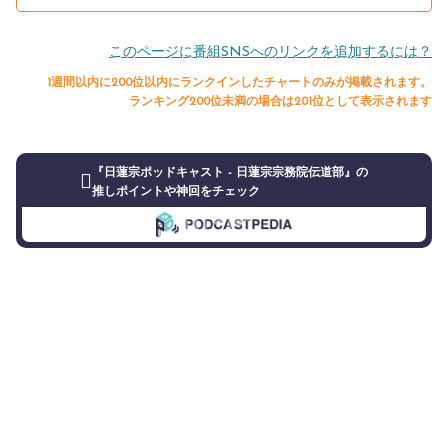
このページに番組SNSへのリンクを追加するには？
1週間以内に200位以内にランクインしたチャートのみが掲載されます。
ランキング200位未満の場合は201位として表示されます
『日蓮宗ポッドキャスト - 日蓮宗宗務院伝道部』の
推しポイントや神回をチェック