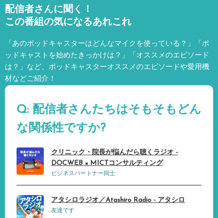
配信者さんに聞く！
この番組の気になるあれこれ
「あのポッドキャスターはどんなマイクを使っている？」「ポ
ッドキャストを始めたきっかけは？」「オススメのエピソード
は？」など、
ポッドキャスターオススメのエピソードや愛用機
材などご紹介！
Q: 配信者さんたちはそもそもどん
な関係性ですか?
クリニック・院長が悩んだら聴くラジオ -
DOCWEB × MICTコンサルティング
ビジネスパートナー同士
アタシロラジオ／Atashiro Radio - アタシロ
友達です