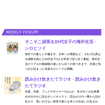
WEEKLY PICKUP!!
そこそこ頑張る20代女子の海外生活 -
シロとソイ
海外での暮らしや働き方、日本への帰国など、それぞれ異な
る経験を積んだ20代女子2人が本音で語り合う番組。海外生
活のリアルや価値観の違いから日々の気づきまで、共感と気
づきが詰まった等身大のトークが満載。
読みかけ炊きたてラジオ - 読みかけ炊き
たてラジオ
本屋、作家、ブックデザイナーの3人が、本や日々の出来事
をゆるやかに語るポッドキャスト。読みかけの一冊から話が
広がり、思いがけない発見や新たな本との出会いが生まれ