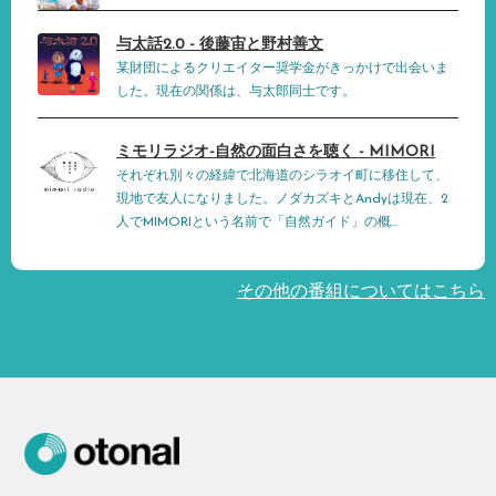
与太話2.0 - 後藤宙と野村善文
某財団によるクリエイター奨学金がきっかけで出会いま
した。現在の関係は、与太郎同士です。
ミモリラジオ-自然の面白さを聴く - MIMORI
それぞれ別々の経緯で北海道のシラオイ町に移住して、
現地で友人になりました。ノダカズキとAndyは現在、2
人でMIMORIという名前で「自然ガイド」の概...
その他の番組についてはこちら