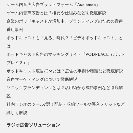
ゲーム内音声広告プラットフォーム『Audiomob』
ゲーム内音声広告とは？概要や仕組みなどを徹底解説
企業のポッドキャストが増加中。ブランディングのための音声
番組事例
ポッドキャストも「見る」時代？「ビデオポッドキャスト」と
は
ポッドキャスト広告のマッチングサイト『PODPLACE（ポッド
プレイス）』
ポッドキャスト広告/CMとは？広告の事例や種類など徹底解説
音声マーケティングについて徹底解説
ソニックブランディングとは？活用術から成功事例など徹底解
説
社内ラジオのツール7選！配信・収録ツールや導入メリットなど
詳しく解説
ラジオ広告ソリューション