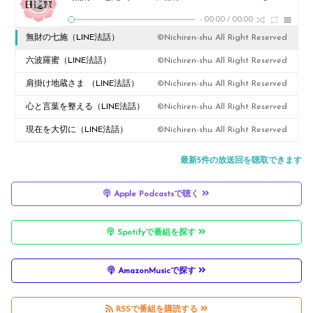
-
00:00
/
00:00
無財の七施（LINE法話）
©Nichiren-shu All Right Reserved
六波羅蜜（LINE法話）
©Nichiren-shu All Right Reserved
肩掛け地蔵さま （LINE法話）
©Nichiren-shu All Right Reserved
心と言葉を整える（LINE法話）
©Nichiren-shu All Right Reserved
現在を大切に（LINE法話）
©Nichiren-shu All Right Reserved
最新5件の放送回を聴取できます
Apple Podcastsで聴く
Spotifyで番組を探す
AmazonMusicで探す
RSSで番組を購読する