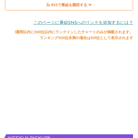
RSSで番組を購読する
このページに番組SNSへのリンクを追加するには？
1週間以内に200位以内にランクインしたチャートのみが掲載されます。
ランキング200位未満の場合は201位として表示されます