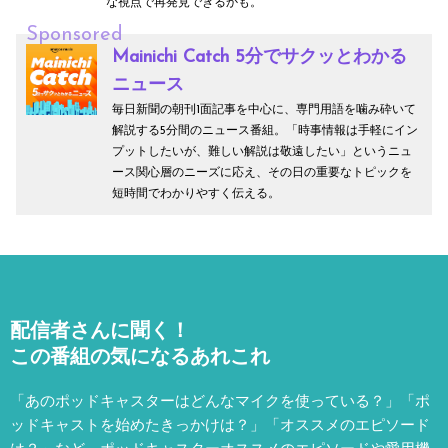
な視点で再発見できるかも。
Sponsored
Mainichi Catch 5分でサクッとわかる
ニュース
毎日新聞の朝刊1面記事を中心に、専門用語を噛み砕いて
解説する5分間のニュース番組。「時事情報は手軽にイン
プットしたいが、難しい解説は敬遠したい」というニュ
ース関心層のニーズに応え、その日の重要なトピックを
短時間でわかりやすく伝える。
配信者さんに聞く！
この番組の気になるあれこれ
「あのポッドキャスターはどんなマイクを使っている？」「ポ
ッドキャストを始めたきっかけは？」「オススメのエピソード