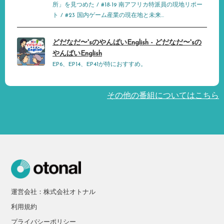
所」を見つめた / #18-19 南アフリカ特派員の現地リポー
ト / #23 国内ゲーム産業の現在地と未来...
どだなだ〜'sのやんばいEnglish - どだなだ〜'sの
やんばいEnglish
EP6、EP14、EP41が特におすすめ。
その他の番組についてはこちら
運営会社：株式会社オトナル
利用規約
プライバシーポリシー