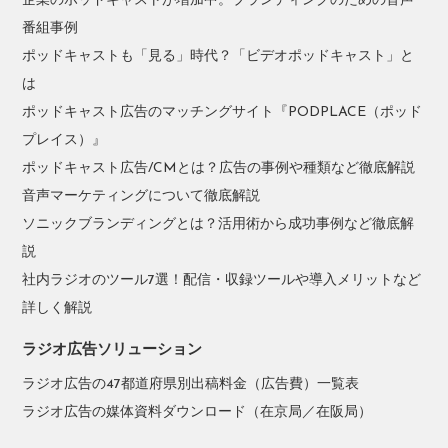
企業のポッドキャストが増加中。ブランディングのための音声
番組事例
ポッドキャストも「見る」時代？「ビデオポッドキャスト」と
は
ポッドキャスト広告のマッチングサイト『PODPLACE（ポッド
プレイス）』
ポッドキャスト広告/CMとは？広告の事例や種類など徹底解説
音声マーケティングについて徹底解説
ソニックブランディングとは？活用術から成功事例など徹底解
説
社内ラジオのツール7選！配信・収録ツールや導入メリットなど
詳しく解説
ラジオ広告ソリューション
ラジオ広告の47都道府県別出稿料金（広告費）一覧表
ラジオ広告の媒体資料ダウンロード（在京局／在阪局）