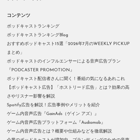
コンテンツ
ポッドキャストランキング
ポッドキャストランキングBlog
おすすめポッドキャスト15選「2026年7月のWEEKLY PICKUP
まとめ」
ポッドキャストのインフルエンサーによる音声広告プラン
『PODCASTER PROMOTION』
ポッドキャスト配信者さんに聞く！番組の気になるあれこれ
【ポッドキャスト広告】「ホストリード広告」とは？効果の高
さやリスナー影響を解説
Spotify広告を解説！広告事例やメリットを紹介
ゲーム内音声広告『GainAds（ゲイン アズ）』
ゲーム内音声広告プラットフォーム『Audiomob』
ゲーム内音声広告とは？概要や仕組みなどを徹底解説