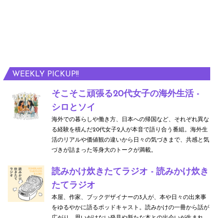
WEEKLY PICKUP!!
そこそこ頑張る20代女子の海外生活 -
シロとソイ
海外での暮らしや働き方、日本への帰国など、それぞれ異な
る経験を積んだ20代女子2人が本音で語り合う番組。海外生
活のリアルや価値観の違いから日々の気づきまで、共感と気
づきが詰まった等身大のトークが満載。
読みかけ炊きたてラジオ - 読みかけ炊き
たてラジオ
本屋、作家、ブックデザイナーの3人が、本や日々の出来事
をゆるやかに語るポッドキャスト。読みかけの一冊から話が