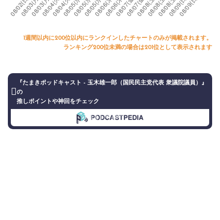
1週間以内に200位以内にランクインしたチャートのみが掲載されます。
ランキング200位未満の場合は201位として表示されます
『たまきポッドキャスト - 玉木雄一郎（国民民主党代表 衆議院議員）』
の
推しポイントや神回をチェック