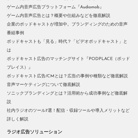
ゲーム内音声広告プラットフォーム『Audiomob』
ゲーム内音声広告とは？概要や仕組みなどを徹底解説
企業のポッドキャストが増加中。ブランディングのための音声
番組事例
ポッドキャストも「見る」時代？「ビデオポッドキャスト」と
は
ポッドキャスト広告のマッチングサイト『PODPLACE（ポッド
プレイス）』
ポッドキャスト広告/CMとは？広告の事例や種類など徹底解説
音声マーケティングについて徹底解説
ソニックブランディングとは？活用術から成功事例など徹底解
説
社内ラジオのツール7選！配信・収録ツールや導入メリットなど
詳しく解説
ラジオ広告ソリューション