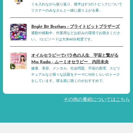
ミを入れながら振り返り、後半は2つのトピックについて
リスナーのみなさんと一緒に盛り上がる番...
Bright Bit Brothers - ブライトビットブラザーズ
通勤や移動中、作業用などお好みの環境でお聴きくださ
い。 1エピソードは大体60分程度です。
オイルセラピーでバラ色の人生 宇宙と繋がる
Mio Radio - ムーミオセラピー 内田未央
健康、美容、メンタル、社会問題、宇宙の真理、スピリ
チュアルなど様々な話題をテーマに10分くらいのトーク
をしています。寝る前に聴くのがおすすめで...
その他の番組についてはこちら