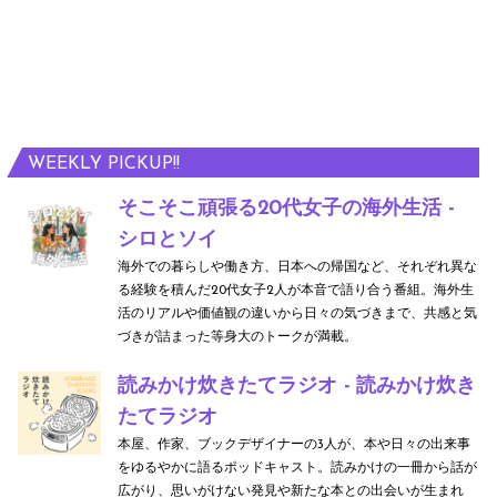
WEEKLY PICKUP!!
そこそこ頑張る20代女子の海外生活 -
シロとソイ
海外での暮らしや働き方、日本への帰国など、それぞれ異な
る経験を積んだ20代女子2人が本音で語り合う番組。海外生
活のリアルや価値観の違いから日々の気づきまで、共感と気
づきが詰まった等身大のトークが満載。
読みかけ炊きたてラジオ - 読みかけ炊き
たてラジオ
本屋、作家、ブックデザイナーの3人が、本や日々の出来事
をゆるやかに語るポッドキャスト。読みかけの一冊から話が
広がり、思いがけない発見や新たな本との出会いが生まれ