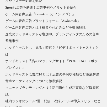
さやリスナー影響を解説
Spotify広告を解説！広告事例やメリットを紹介
ゲーム内音声広告『GainAds（ゲイン アズ）』
ゲーム内音声広告プラットフォーム『Audiomob』
ゲーム内音声広告とは？概要や仕組みなどを徹底解説
企業のポッドキャストが増加中。ブランディングのための音声
番組事例
ポッドキャストも「見る」時代？「ビデオポッドキャスト」と
は
ポッドキャスト広告のマッチングサイト『PODPLACE（ポッド
プレイス）』
ポッドキャスト広告/CMとは？広告の事例や種類など徹底解説
音声マーケティングについて徹底解説
ソニックブランディングとは？活用術から成功事例など徹底解
説
社内ラジオのツール7選！配信・収録ツールや導入メリットなど