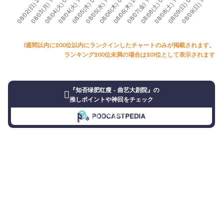
1週間以内に200位以内にランクインしたチャートのみが掲載されます。
ランキング200位未満の場合は201位として表示されます
『知否绿肥红瘦 - 曲艺大剧院』の
推しポイントや神回をチェック