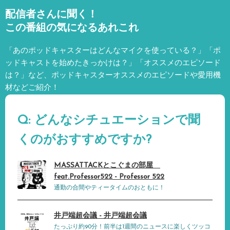
配信者さんに聞く！
この番組の気になるあれこれ
「あのポッドキャスターはどんなマイクを使っている？」「ポ
ッドキャストを始めたきっかけは？」「オススメのエピソード
は？」など、
ポッドキャスターオススメのエピソードや愛用機
材などご紹介！
Q: どんなシチュエーションで聞
くのがおすすめですか?
MASSATTACKとこぐまの部屋
feat.Professor522 - Professor 522
通勤の合間やティータイムのおともに！
井戸端超会議 - 井戸端超会議
たっぷり約90分！前半は1週間のニュースに楽しくツッコ