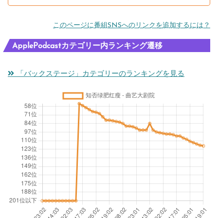
このページに番組SNSへのリンクを追加するには？
ApplePodcastカテゴリー内ランキング遷移
「バックステージ」カテゴリーのランキングを見る