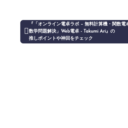
『「オンライン電卓ラボ – 無料計算機・関数電
数学問題解決」Web電卓 - Takumi Ari』の
推しポイントや神回をチェック