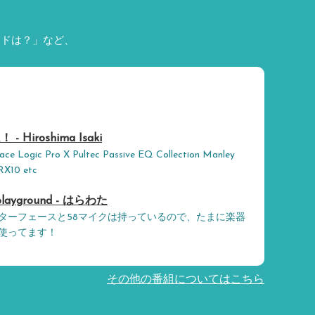
ードは？」など、
Hiroshima Isaki
ace Logic Pro X Pultec Passive EQ Collection Manley
RX10 etc
layground - はらわた
ターフェースと58マイクは持っているので、たまに楽器
使ってます！
その他の番組についてはこちら