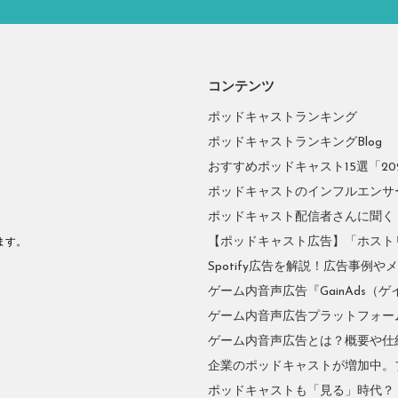
コンテンツ
ポッドキャストランキング
ポッドキャストランキングBlog
おすすめポッドキャスト15選「2026
ポッドキャストのインフルエンサーに
ポッドキャスト配信者さんに聞く
。
【ポッドキャスト広告】「ホスト
ます。
Spotify広告を解説！広告事例
ゲーム内音声広告『GainAds（ゲ
ゲーム内音声広告プラットフォーム『
ゲーム内音声広告とは？概要や仕
企業のポッドキャストが増加中。
ポッドキャストも「見る」時代？