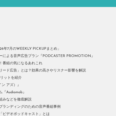
年7月のWEEKLY PICKUPまとめ」
よる音声広告プラン『PODCASTER PROMOTION』
！番組の気になるあれこれ
リード広告」とは？効果の高さやリスナー影響を解説
やメリットを紹介
イン アズ）』
Audiomob』
組みなどを徹底解説
ブランディングのための音声番組事例
「ビデオポッドキャスト」とは