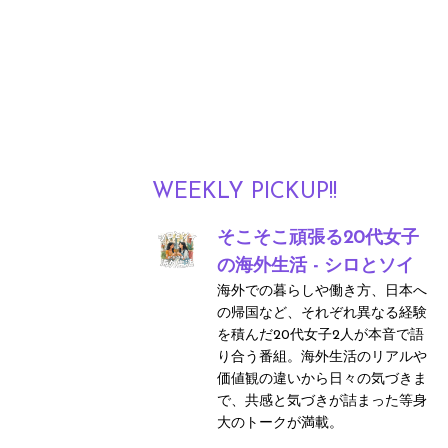
WEEKLY PICKUP!!
そこそこ頑張る20代女子
の海外生活 - シロとソイ
海外での暮らしや働き方、日本へ
の帰国など、それぞれ異なる経験
を積んだ20代女子2人が本音で語
り合う番組。海外生活のリアルや
価値観の違いから日々の気づきま
で、共感と気づきが詰まった等身
大のトークが満載。