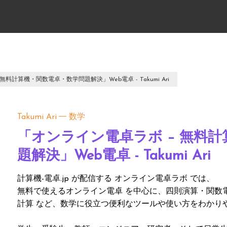
料計算機・関数電卓・数学問題解決」Web電卓 - Takumi Ari
Takumi Ari
数学
「オンライン電卓ラボ – 無料
題解決」Web電卓 - Takumi Ari
計算機-電卓.jp が配信する オンライン電卓ラボ では、
無料で使えるオンライン電卓 を中心に、四則演算・関数
計算 など、数学に役立つ便利なツールや使い方をわかり