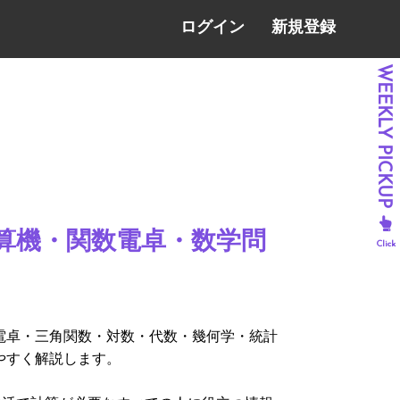
ログイン
新規登録
計算機・関数電卓・数学問
電卓・三角関数・対数・代数・幾何学・統計
やすく解説します。