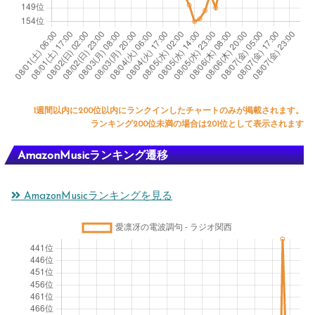
1週間以内に200位以内にランクインしたチャートのみが掲載されます。
ランキング200位未満の場合は201位として表示されます
AmazonMusicランキング遷移
AmazonMusicランキングを見る