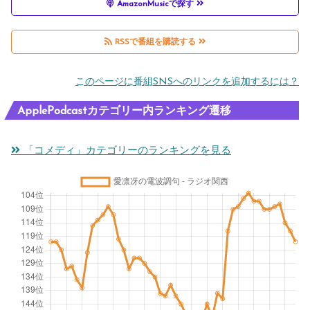
AmazonMusicで探す
RSSで番組を購読する
このページに番組SNSへのリンクを追加するには？
ApplePodcastカテゴリー内ランキング遷移
「コメディ」カテゴリーのランキングを見る