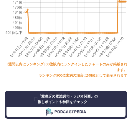
1週間以内にランキング500位以内にランクインしたチャートのみが掲載され
ます。
ランキング500位未満の場合は501位として表示されます
『愛凛冴の電波調句 - ラジオ関西』の
推しポイントや神回をチェック