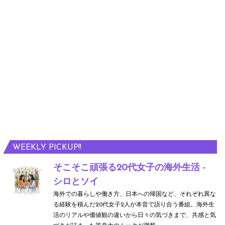
WEEKLY PICKUP!!
そこそこ頑張る20代女子の海外生活 -
シロとソイ
海外での暮らしや働き方、日本への帰国など、それぞれ異な
る経験を積んだ20代女子2人が本音で語り合う番組。海外生
活のリアルや価値観の違いから日々の気づきまで、共感と気