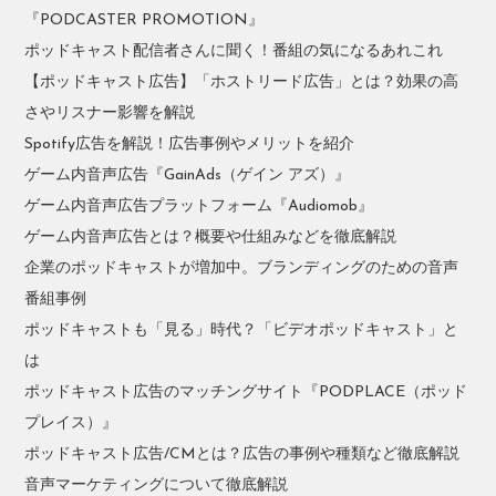
『PODCASTER PROMOTION』
ポッドキャスト配信者さんに聞く！番組の気になるあれこれ
【ポッドキャスト広告】「ホストリード広告」とは？効果の高
さやリスナー影響を解説
Spotify広告を解説！広告事例やメリットを紹介
ゲーム内音声広告『GainAds（ゲイン アズ）』
ゲーム内音声広告プラットフォーム『Audiomob』
ゲーム内音声広告とは？概要や仕組みなどを徹底解説
企業のポッドキャストが増加中。ブランディングのための音声
番組事例
ポッドキャストも「見る」時代？「ビデオポッドキャスト」と
は
ポッドキャスト広告のマッチングサイト『PODPLACE（ポッド
プレイス）』
ポッドキャスト広告/CMとは？広告の事例や種類など徹底解説
音声マーケティングについて徹底解説