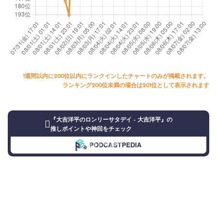
1週間以内に200位以内にランクインしたチャートのみが掲載されます。
ランキング200位未満の場合は201位として表示されます
『大吉洋平のロンリーサタデイ - 大吉洋平』の
推しポイントや神回をチェック