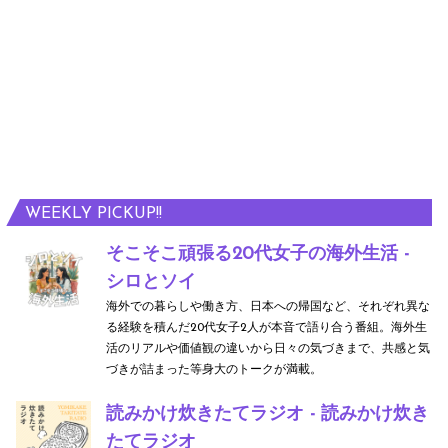
WEEKLY PICKUP!!
そこそこ頑張る20代女子の海外生活 -
シロとソイ
海外での暮らしや働き方、日本への帰国など、それぞれ異な
る経験を積んだ20代女子2人が本音で語り合う番組。海外生
活のリアルや価値観の違いから日々の気づきまで、共感と気
づきが詰まった等身大のトークが満載。
読みかけ炊きたてラジオ - 読みかけ炊き
たてラジオ