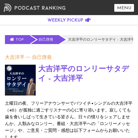
MENU
TOP
自己啓発
大吉洋平のロンリーサタデイ - 大吉洋平
大吉洋平
自己啓発
大吉洋平のロンリーサタデ
イ - 大吉洋平
土曜日の夜、フリーアナウンサーでバツイチ•シングルの大吉洋平
（40）が孤独に過ごすリスナーの心に寄り添います。寂しくても
歯を食いしばって生きている皆さん、日々の憤りをシェアしませ
んか。人類みなロンリー。番組・大吉洋平への「ロンリーメッセ
ージ」や、ご意見・ご質問・感想は以下フォームからお願いいた
します。