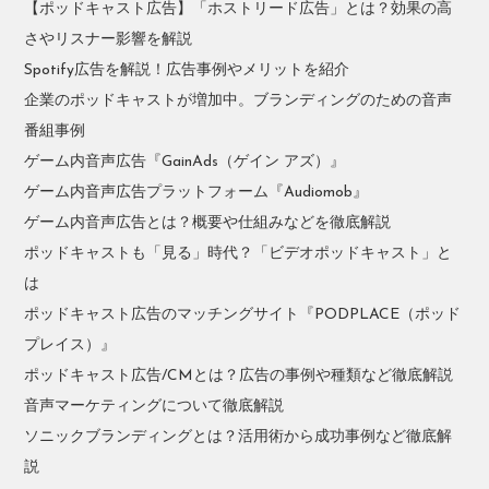
【ポッドキャスト広告】「ホストリード広告」とは？効果の高
さやリスナー影響を解説
Spotify広告を解説！広告事例やメリットを紹介
企業のポッドキャストが増加中。ブランディングのための音声
番組事例
ゲーム内音声広告『GainAds（ゲイン アズ）』
ゲーム内音声広告プラットフォーム『Audiomob』
ゲーム内音声広告とは？概要や仕組みなどを徹底解説
ポッドキャストも「見る」時代？「ビデオポッドキャスト」と
は
ポッドキャスト広告のマッチングサイト『PODPLACE（ポッド
プレイス）』
ポッドキャスト広告/CMとは？広告の事例や種類など徹底解説
音声マーケティングについて徹底解説
ソニックブランディングとは？活用術から成功事例など徹底解
説