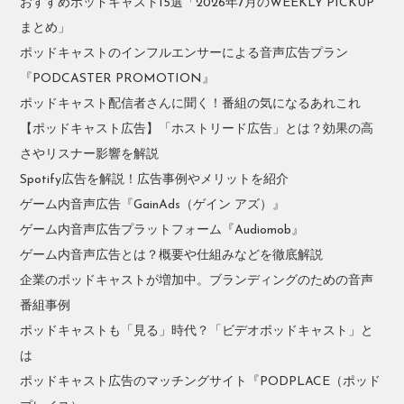
おすすめポッドキャスト15選「2026年7月のWEEKLY PICKUP
まとめ」
ポッドキャストのインフルエンサーによる音声広告プラン
『PODCASTER PROMOTION』
ポッドキャスト配信者さんに聞く！番組の気になるあれこれ
【ポッドキャスト広告】「ホストリード広告」とは？効果の高
さやリスナー影響を解説
Spotify広告を解説！広告事例やメリットを紹介
ゲーム内音声広告『GainAds（ゲイン アズ）』
ゲーム内音声広告プラットフォーム『Audiomob』
ゲーム内音声広告とは？概要や仕組みなどを徹底解説
企業のポッドキャストが増加中。ブランディングのための音声
番組事例
ポッドキャストも「見る」時代？「ビデオポッドキャスト」と
は
ポッドキャスト広告のマッチングサイト『PODPLACE（ポッド