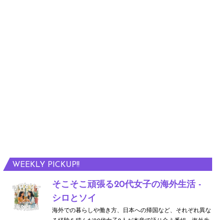
WEEKLY PICKUP!!
そこそこ頑張る20代女子の海外生活 -
シロとソイ
海外での暮らしや働き方、日本への帰国など、それぞれ異な