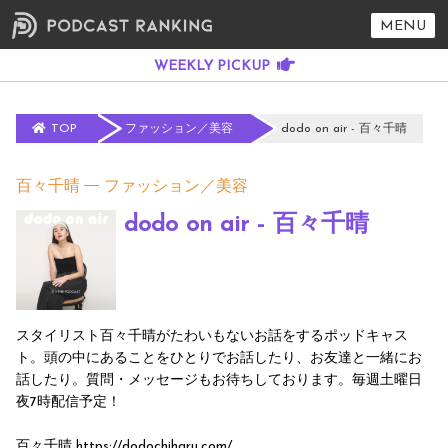
MENU
TOP
ファッション／美容
dodo on air - 百々千晴
百々千晴
ファッション／美容
dodo on air - 百々千晴
スタイリスト百々千晴がたわいもないお話をするポッドキャス
ト。頭の中にあることをひとりでお話したり、お友達と一緒にお
話したり。質問・メッセージもお待ちしております。毎週土曜日
夜7時配信予定！
百々千晴 ⁠https://dodochiharu.com/⁠