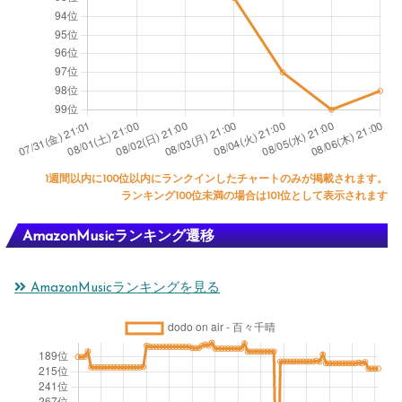
1週間以内に100位以内にランクインしたチャートのみが掲載されます。
ランキング100位未満の場合は101位として表示されます
AmazonMusicランキング遷移
AmazonMusicランキングを見る