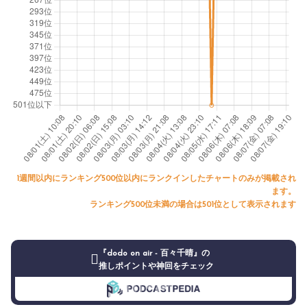
1週間以内にランキング500位以内にランクインしたチャートのみが掲載され
ます。
ランキング500位未満の場合は501位として表示されます
『dodo on air - 百々千晴』の
推しポイントや神回をチェック