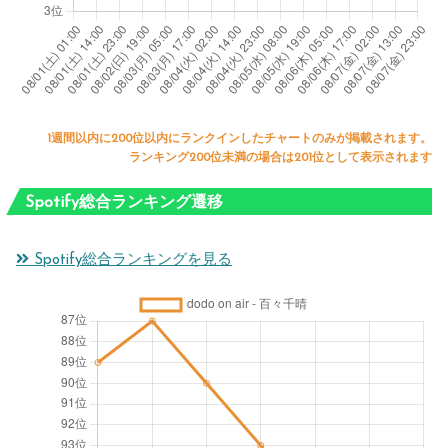
1週間以内に200位以内にランクインしたチャートのみが掲載されます。
ランキング200位未満の場合は201位として表示されます
Spotify総合ランキング遷移
Spotify総合ランキングを見る