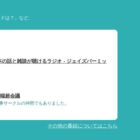
ードは？」など、
春樹本の話と雑談が聴けるラジオ - ジェイズバーミッ
戸端超会議
事サークルの仲間でもありました。
その他の番組についてはこちら