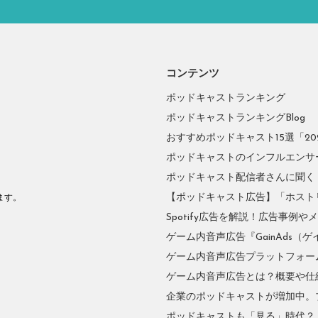
コンテンツ
ポッドキャストランキング
ポッドキャストランキングBlog
おすすめポッドキャスト15選「2026
ポッドキャストのインフルエンサーに
ポッドキャスト配信者さんに聞く
。
【ポッドキャスト広告】「ホスト
ます。
Spotify広告を解説！広告事例
ゲーム内音声広告『GainAds（ゲ
ゲーム内音声広告プラットフォーム『
ゲーム内音声広告とは？概要や仕
企業のポッドキャストが増加中。
ポッドキャストも「見る」時代？