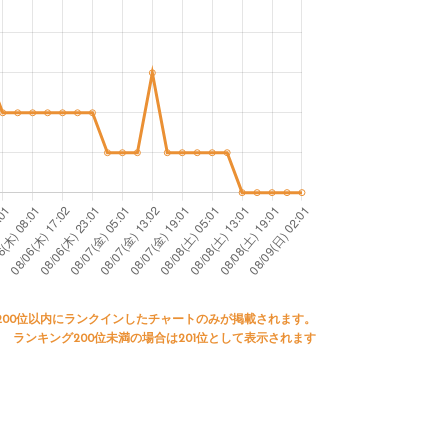
200位以内にランクインしたチャートのみが掲載されます。
ランキング200位未満の場合は201位として表示されます