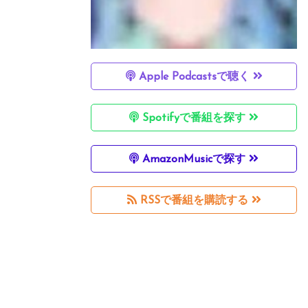
Apple Podcastsで聴く
Spotifyで番組を探す
AmazonMusicで探す
RSSで番組を購読する