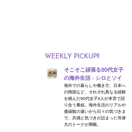
WEEKLY PICKUP!!
そこそこ頑張る20代女子
の海外生活 - シロとソイ
海外での暮らしや働き方、日本へ
の帰国など、それぞれ異なる経験
を積んだ20代女子2人が本音で語
り合う番組。海外生活のリアルや
価値観の違いから日々の気づきま
で、共感と気づきが詰まった等身
大のトークが満載。