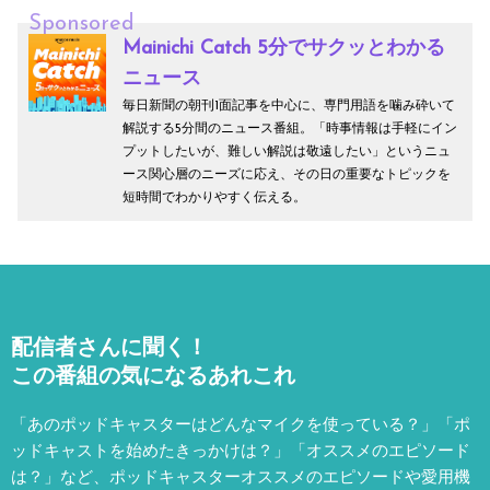
Sponsored
Mainichi Catch 5分でサクッとわかる
ニュース
毎日新聞の朝刊1面記事を中心に、専門用語を噛み砕いて
解説する5分間のニュース番組。「時事情報は手軽にイン
プットしたいが、難しい解説は敬遠したい」というニュ
ース関心層のニーズに応え、その日の重要なトピックを
短時間でわかりやすく伝える。
配信者さんに聞く！
この番組の気になるあれこれ
「あのポッドキャスターはどんなマイクを使っている？」「ポ
ッドキャストを始めたきっかけは？」「オススメのエピソード
は？」など、
ポッドキャスターオススメのエピソードや愛用機