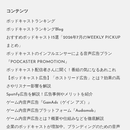
コンテンツ
ポッドキャストランキング
ポッドキャストランキングBlog
おすすめポッドキャスト15選「2026年7月のWEEKLY PICKUP
まとめ」
ポッドキャストのインフルエンサーによる音声広告プラン
『PODCASTER PROMOTION』
ポッドキャスト配信者さんに聞く！番組の気になるあれこれ
【ポッドキャスト広告】「ホストリード広告」とは？効果の高
さやリスナー影響を解説
Spotify広告を解説！広告事例やメリットを紹介
ゲーム内音声広告『GainAds（ゲイン アズ）』
ゲーム内音声広告プラットフォーム『Audiomob』
ゲーム内音声広告とは？概要や仕組みなどを徹底解説
企業のポッドキャストが増加中。ブランディングのための音声