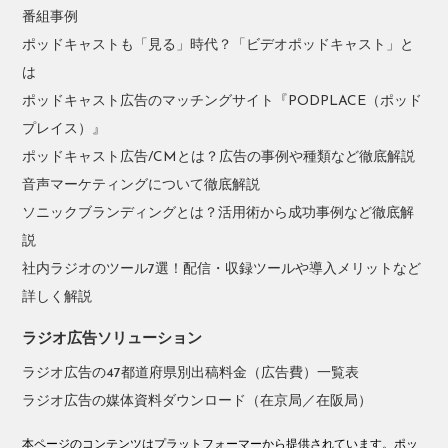
番組事例
ポッドキャストも「見る」時代？「ビデオポッドキャスト」と
は
ポッドキャスト広告のマッチングサイト『PODPLACE（ポッド
プレイス）』
ポッドキャスト広告/CMとは？広告の事例や種類など徹底解説
音声マーケティングについて徹底解説
ソニックブランディングとは？活用術から成功事例など徹底解
説
社内ラジオのツール7選！配信・収録ツールや導入メリットなど
詳しく解説
ラジオ広告ソリューション
ラジオ広告の47都道府県別出稿料金（広告費）一覧表
ラジオ広告の媒体資料ダウンロード（在京局／在阪局）
本ページのコンテンツはプラットフォーマーから提供されています。ポッ