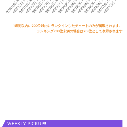
1週間以内に200位以内にランクインしたチャートのみが掲載されます。
ランキング200位未満の場合は201位として表示されます
WEEKLY PICKUP!!