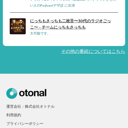
い人のPodcastデザぽ に出演
にっちもさっちも二枚舌〜30代のラジオごっ
こ〜 - チームにっちもさっちも
大可能です。
その他の番組についてはこちら
運営会社：株式会社オトナル
利用規約
プライバシーポリシー