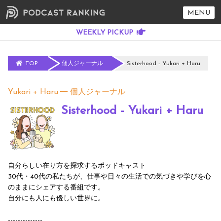
MENU
TOP
個人ジャーナル
Sisterhood - Yukari + Haru
Yukari + Haru
個人ジャーナル
Sisterhood - Yukari + Haru
自分らしい在り方を探求するポッドキャスト
30代・40代の私たちが、仕事や日々の生活での気づきや学びを心
のままにシェアする番組です。
自分にも人にも優しい世界に。
--------------