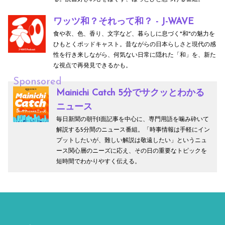
ワッツ和？それって和？ - J-WAVE
食や衣、色、香り、文字など、暮らしに息づく"和"の魅力を
ひもとくポッドキャスト。昔ながらの日本らしさと現代の感
性を行き来しながら、何気ない日常に隠れた「和」を、新た
な視点で再発見できるかも。
Sponsored
Mainichi Catch 5分でサクッとわかる
ニュース
毎日新聞の朝刊1面記事を中心に、専門用語を噛み砕いて
解説する5分間のニュース番組。「時事情報は手軽にイン
プットしたいが、難しい解説は敬遠したい」というニュ
ース関心層のニーズに応え、その日の重要なトピックを
短時間でわかりやすく伝える。