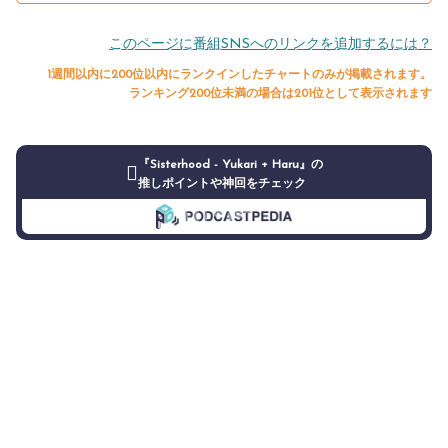
このページに番組SNSへのリンクを追加するには？
1週間以内に200位以内にランクインしたチャートのみが掲載されます。
ランキング200位未満の場合は201位として表示されます
『Sisterhood - Yukari + Haru』の
推しポイントや神回をチェック