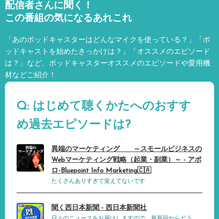
配信者さんに聞く！
この番組の気になるあれこれ
「あのポッドキャスターはどんなマイクを使っている？」「ポ
ッドキャストを始めたきっかけは？」「オススメのエピソード
は？」など、
ポッドキャスターオススメのエピソードや愛用機
材などご紹介！
Q: はじめて聴くかたへのおすす
め過去エピソードは?
異端のマーケティング ～スモールビジネスの
Webマーケティング戦略（起業・副業）～ - アポ
ロ-Bluepoint Info Marketing🇨🇦
たくさんありすぎて覚えてないです
聞く西日本新聞 - 西日本新聞社
日々のニュースをお届けしますので、最新回からどう