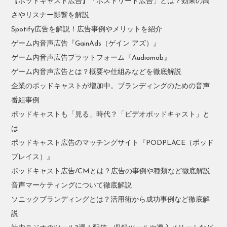
【ポッドキャスト広告】「ホストリード広告」とは？効果の高
さやリスナー影響を解説
Spotify広告を解説！広告事例やメリットを紹介
ゲーム内音声広告『GainAds（ゲイン アズ）』
ゲーム内音声広告プラットフォーム『Audiomob』
ゲーム内音声広告とは？概要や仕組みなどを徹底解説
企業のポッドキャストが増加中。ブランディングのための音声
番組事例
ポッドキャストも「見る」時代？「ビデオポッドキャスト」と
は
ポッドキャスト広告のマッチングサイト『PODPLACE（ポッド
プレイス）』
ポッドキャスト広告/CMとは？広告の事例や種類など徹底解説
音声マーケティングについて徹底解説
ソニックブランディングとは？活用術から成功事例など徹底解
説