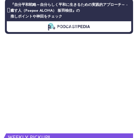
『自分平和戦略～自分らしく平和に生きるための実践的アプローチ～ -
癒す人（Poepoe ALOHA） 板羽柚佳』の
推しポイントや神回をチェック