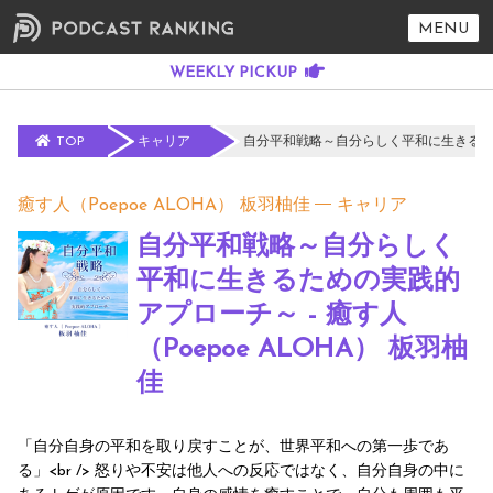
MENU
TOP
キャリア
自分平和戦略～自分らしく平和に生きるための
癒す人（Poepoe ALOHA） 板羽柚佳
キャリア
自分平和戦略～自分らしく
平和に生きるための実践的
アプローチ～ - 癒す人
（Poepoe ALOHA） 板羽柚
佳
「自分自身の平和を取り戻すことが、世界平和への第一歩であ
る」<br /> 怒りや不安は他人への反応ではなく、自分自身の中に