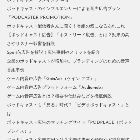
ポッドキャストランキングBlog
ポッドキャストのインフルエンサーによる音声広告プラン
『PODCASTER PROMOTION』
ポッドキャスト配信者さんに聞く！番組の気になるあれこれ
【ポッドキャスト広告】「ホストリード広告」とは？効果の高
さやリスナー影響を解説
Spotify広告を解説！広告事例やメリットを紹介
企業のポッドキャストが増加中。ブランディングのための音声
番組事例
ゲーム内音声広告『GainAds（ゲイン アズ）』
ゲーム内音声広告プラットフォーム『Audiomob』
ゲーム内音声広告とは？概要や仕組みなどを徹底解説
ポッドキャストも「見る」時代？「ビデオポッドキャスト」と
は
ポッドキャスト広告のマッチングサイト『PODPLACE（ポッド
プレイス）』