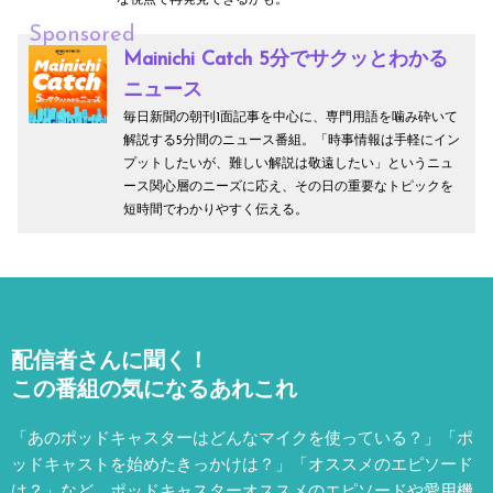
な視点で再発見できるかも。
Sponsored
Mainichi Catch 5分でサクッとわかる
ニュース
毎日新聞の朝刊1面記事を中心に、専門用語を噛み砕いて
解説する5分間のニュース番組。「時事情報は手軽にイン
プットしたいが、難しい解説は敬遠したい」というニュ
ース関心層のニーズに応え、その日の重要なトピックを
短時間でわかりやすく伝える。
配信者さんに聞く！
この番組の気になるあれこれ
「あのポッドキャスターはどんなマイクを使っている？」「ポ
ッドキャストを始めたきっかけは？」「オススメのエピソード
は？」など、
ポッドキャスターオススメのエピソードや愛用機