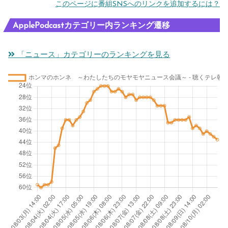
このページに番組SNSへのリンクを追加するには？
ApplePodcastカテゴリー内ランキング遷移
「ニュース」カテゴリーのランキングを見る