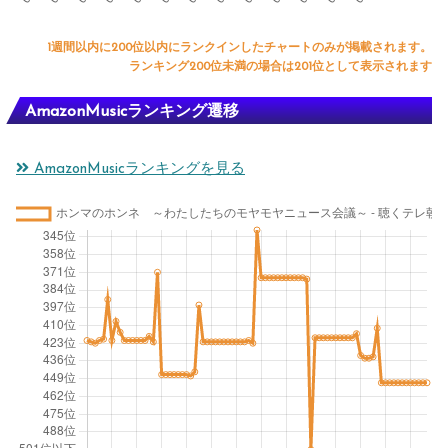
1週間以内に200位以内にランクインしたチャートのみが掲載されます。
ランキング200位未満の場合は201位として表示されます
AmazonMusicランキング遷移
AmazonMusicランキングを見る