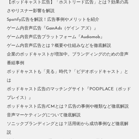
【ポッドキャスト広告】「ホストリード広告」とは？効果の高
さやリスナー影響を解説
Spotify広告を解説！広告事例やメリットを紹介
ゲーム内音声広告『GainAds（ゲイン アズ）』
ゲーム内音声広告プラットフォーム『Audiomob』
ゲーム内音声広告とは？概要や仕組みなどを徹底解説
企業のポッドキャストが増加中。ブランディングのための音声
番組事例
ポッドキャストも「見る」時代？「ビデオポッドキャスト」と
は
ポッドキャスト広告のマッチングサイト『PODPLACE（ポッド
プレイス）』
ポッドキャスト広告/CMとは？広告の事例や種類など徹底解説
音声マーケティングについて徹底解説
ソニックブランディングとは？活用術から成功事例など徹底解
説