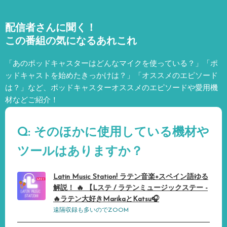
配信者さんに聞く！
この番組の気になるあれこれ
「あのポッドキャスターはどんなマイクを使っている？」「ポ
ッドキャストを始めたきっかけは？」「オススメのエピソード
は？」など、
ポッドキャスターオススメのエピソードや愛用機
材などご紹介！
Q: そのほかに使用している機材や
ツールはありますか？
Latin Music Station! ラテン音楽+スペイン語ゆる
解説！ 🔥 【Lステ / ラテンミュージックステー -
🔥ラテン大好きMarikaとKatsu🎧
遠隔収録も多いのでZOOM