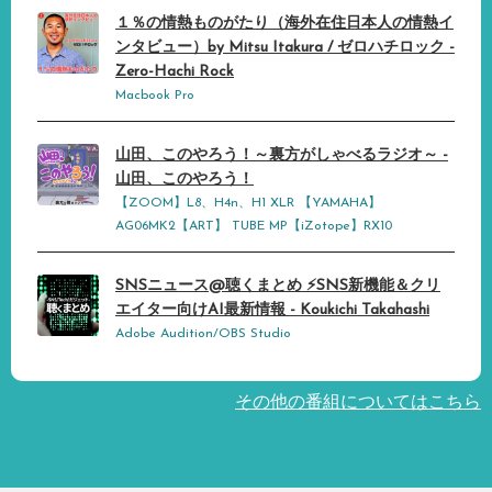
１％の情熱ものがたり（海外在住日本人の情熱イ
ンタビュー）by Mitsu Itakura / ゼロハチロック -
Zero-Hachi Rock
Macbook Pro
山田、このやろう！～裏方がしゃべるラジオ～ -
山田、このやろう！
【ZOOM】L8、H4n、H1 XLR 【YAMAHA】
AG06MK2【ART】 TUBE MP【iZotope】RX10
SNSニュース@聴くまとめ ⚡️SNS新機能＆クリ
エイター向けAI最新情報 - Koukichi Takahashi
Adobe Audition/OBS Studio
その他の番組についてはこちら