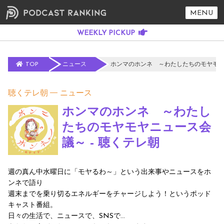
MENU
TOP
ニュース
ホンマのホンネ ～わたしたちのモヤモヤニ
聴くテレ朝
ニュース
ホンマのホンネ ～わたし
たちのモヤモヤニュース会
議～ - 聴くテレ朝
週の真ん中水曜日に「モヤるわ～」という出来事やニュースをホ
ンネで語り
週末までを乗り切るエネルギーをチャージしよう！というポッド
キャスト番組。
日々の生活で、ニュースで、SNSで…