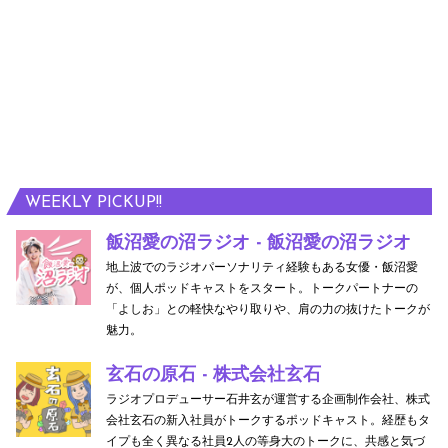
WEEKLY PICKUP!!
飯沼愛の沼ラジオ - 飯沼愛の沼ラジオ
地上波でのラジオパーソナリティ経験もある女優・飯沼愛
が、個人ポッドキャストをスタート。トークパートナーの
「よしお」との軽快なやり取りや、肩の力の抜けたトークが
魅力。
玄石の原石 - 株式会社玄石
ラジオプロデューサー石井玄が運営する企画制作会社、株式
会社玄石の新入社員がトークするポッドキャスト。経歴もタ
イプも全く異なる社員2人の等身大のトークに、共感と気づ