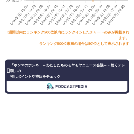
1週間以内にランキング500位以内にランクインしたチャートのみが掲載され
ます。
ランキング500位未満の場合は501位として表示されます
『ホンマのホンネ ～わたしたちのモヤモヤニュース会議～ - 聴くテレ
朝』の
推しポイントや神回をチェック