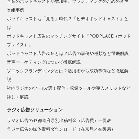
企業のポッドキャストが増加中。ブランディングのための音声
番組事例
ポッドキャストも「見る」時代？「ビデオポッドキャスト」と
は
ポッドキャスト広告のマッチングサイト『PODPLACE（ポッド
プレイス）』
ポッドキャスト広告/CMとは？広告の事例や種類など徹底解説
音声マーケティングについて徹底解説
ソニックブランディングとは？活用術から成功事例など徹底解
説
社内ラジオのツール7選！配信・収録ツールや導入メリットなど
詳しく解説
ラジオ広告ソリューション
ラジオ広告の47都道府県別出稿料金（広告費）一覧表
ラジオ広告の媒体資料ダウンロード（在京局／在阪局）