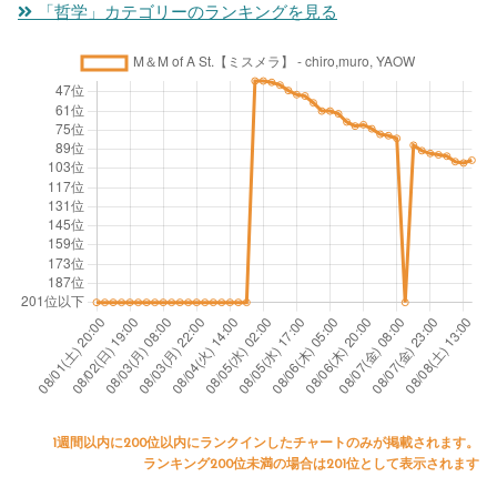
「哲学」カテゴリーのランキングを見る
1週間以内に200位以内にランクインしたチャートのみが掲載されます。
ランキング200位未満の場合は201位として表示されます