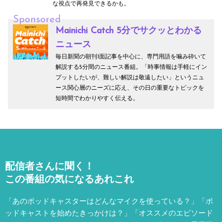
な視点で再発見できるかも。
Sponsored
Mainichi Catch 5分でサクッとわかる
ニュース
毎日新聞の朝刊1面記事を中心に、専門用語を噛み砕いて
解説する5分間のニュース番組。「時事情報は手軽にイン
プットしたいが、難しい解説は敬遠したい」というニュ
ース関心層のニーズに応え、その日の重要なトピックを
短時間でわかりやすく伝える。
配信者さんに聞く！
この番組の気になるあれこれ
「あのポッドキャスターはどんなマイクを使っている？」「ポ
ッドキャストを始めたきっかけは？」「オススメのエピソード