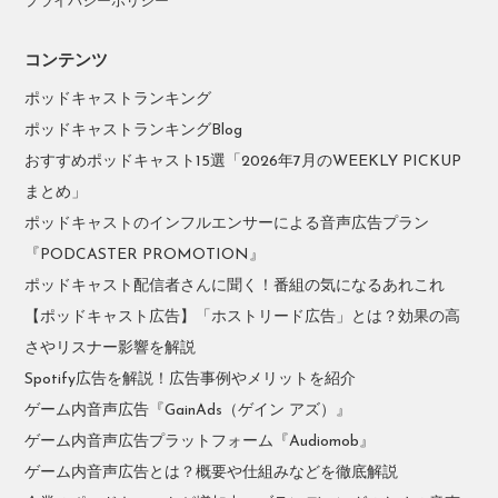
プライバシーポリシー
コンテンツ
ポッドキャストランキング
ポッドキャストランキングBlog
おすすめポッドキャスト15選「2026年7月のWEEKLY PICKUP
まとめ」
ポッドキャストのインフルエンサーによる音声広告プラン
『PODCASTER PROMOTION』
ポッドキャスト配信者さんに聞く！番組の気になるあれこれ
【ポッドキャスト広告】「ホストリード広告」とは？効果の高
さやリスナー影響を解説
Spotify広告を解説！広告事例やメリットを紹介
ゲーム内音声広告『GainAds（ゲイン アズ）』
ゲーム内音声広告プラットフォーム『Audiomob』
ゲーム内音声広告とは？概要や仕組みなどを徹底解説