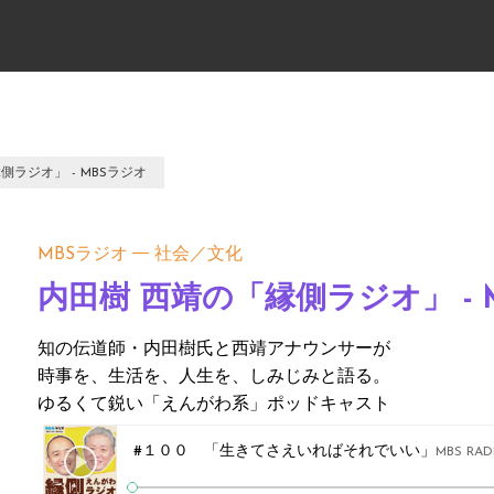
側ラジオ」 - MBSラジオ
MBSラジオ
社会／文化
内田樹 西靖の「縁側ラジオ」 - 
知の伝道師・内田樹氏と西靖アナウンサーが
時事を、生活を、人生を、しみじみと語る。
ゆるくて鋭い「えんがわ系」ポッドキャスト
#１００ 「生きてさえいればそれでいい」
MBS RADIO