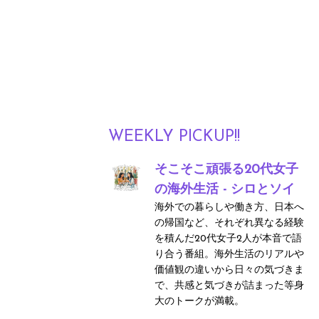
WEEKLY PICKUP!!
そこそこ頑張る20代女子
の海外生活 - シロとソイ
海外での暮らしや働き方、日本へ
の帰国など、それぞれ異なる経験
を積んだ20代女子2人が本音で語
り合う番組。海外生活のリアルや
価値観の違いから日々の気づきま
で、共感と気づきが詰まった等身
大のトークが満載。