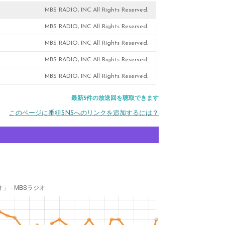
MBS RADIO, INC All Rights Reserved.
MBS RADIO, INC All Rights Reserved.
MBS RADIO, INC All Rights Reserved.
MBS RADIO, INC All Rights Reserved.
MBS RADIO, INC All Rights Reserved.
最新5件の放送回を聴取できます
このページに番組SNSへのリンクを追加するには？