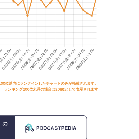
200位以内にランクインしたチャートのみが掲載されます。
ランキング200位未満の場合は201位として表示されます
』の