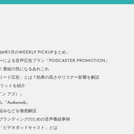
年7月のWEEKLY PICKUPまとめ」
よる音声広告プラン『PODCASTER PROMOTION』
！番組の気になるあれこれ
リード広告」とは？効果の高さやリスナー影響を解説
やメリットを紹介
イン アズ）』
Audiomob』
組みなどを徹底解説
ブランディングのための音声番組事例
「ビデオポッドキャスト」とは