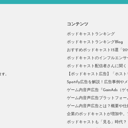
コンテンツ
ポッドキャストランキング
ポッドキャストランキングBlog
おすすめポッドキャスト15選「2026
ポッドキャストのインフルエンサーに
ポッドキャスト配信者さんに聞く
。
【ポッドキャスト広告】「ホスト
ます。
Spotify広告を解説！広告事例
ゲーム内音声広告『GainAds（ゲ
ゲーム内音声広告プラットフォーム『
ゲーム内音声広告とは？概要や仕
企業のポッドキャストが増加中。
ポッドキャストも「見る」時代？