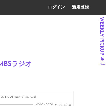
ログイン
新規登録
MBSラジオ
, INC All Rights Reserved.
-
00:00
/
00:00