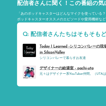
配信者さんに聞く！
この番組の気
「あのポッドキャスターはどんなマイクを使っている？
ポッドキャスターオススメのエピソードや愛用機材など
Q: 配信者さんたちはそもそも
Today I Learned -シリコンバレーの現場から
in SiliconValley
シリコンバレーで暮らすお友達
デザイナーの給湯室 - pachi-uta
元々はデザイナー系YouTuber仲間。（UTA