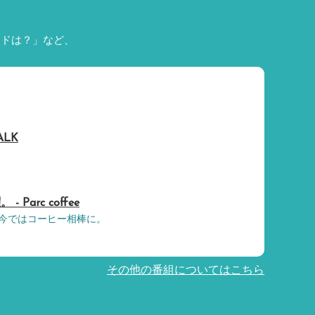
ードは？」など、
ALK
Parc coffee
今ではコーヒー相棒に。
その他の番組についてはこちら